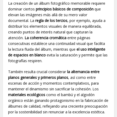
La creación de un álbum fotográfico memorable requiere
dominar ciertos
principios básicos de composición
que
elevan las imágenes más allá de su mero valor
documental. La
regla de los tercios
, por ejemplo, ayuda a
distribuir los elementos visuales de manera equilibrada,
creando puntos de interés natural que capturan la
atención.
La coherencia cromática
entre páginas
consecutivas establece una continuidad visual que facilita
la lectura fluida del álbum, mientras que
el uso inteligente
de espacios en blanco
evita la saturación y permite que las
fotografías respiren.
También resulta crucial considerar
la alternancia entre
planos generales y primeros planos
, así como entre
escenas de acción y momentos contemplativos, para
mantener el dinamismo sin sacrificar la cohesión. Los
materiales ecológicos
como el bambú y el algodón
orgánico están ganando protagonismo en la fabricación de
álbumes de calidad, reflejando una creciente preocupación
por la sostenibilidad sin renunciar a la excelencia estética.