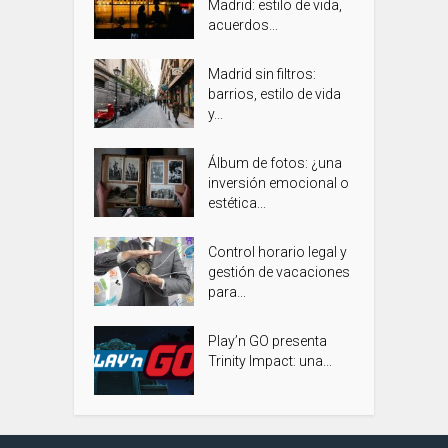
Madrid: estilo de vida,
acuerdos...
Madrid sin filtros:
barrios, estilo de vida
y...
Álbum de fotos: ¿una
inversión emocional o
estética...
Control horario legal y
gestión de vacaciones
para...
Play’n GO presenta
Trinity Impact: una...