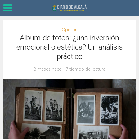
Opinión
Álbum de fotos: ¿una inversión
emocional o estética? Un análisis
práctico
8 meses hace
7 tiempo de lectura