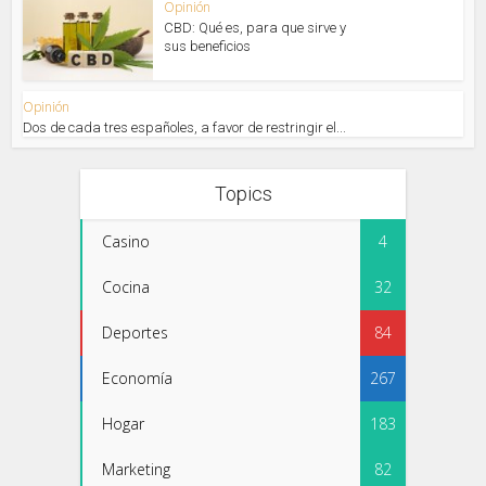
Opinión
CBD: Qué es, para que sirve y
sus beneficios
Opinión
Dos de cada tres españoles, a favor de restringir el...
Topics
Casino
4
Cocina
32
Deportes
84
Economía
267
Hogar
183
Marketing
82