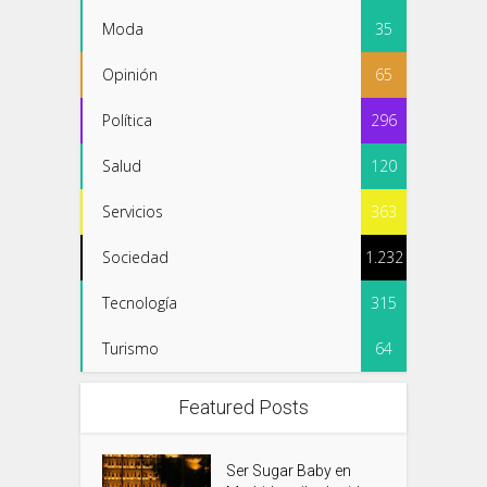
Moda
35
Opinión
65
Política
296
Salud
120
Servicios
363
Sociedad
1.232
Tecnología
315
Turismo
64
Featured Posts
Ser Sugar Baby en