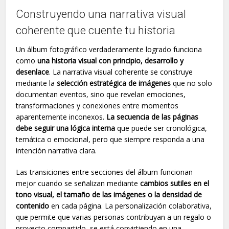
Construyendo una narrativa visual
coherente que cuente tu historia
Un álbum fotográfico verdaderamente logrado funciona
como
una historia visual con principio, desarrollo y
desenlace
. La narrativa visual coherente se construye
mediante la
selección estratégica de imágenes
que no solo
documentan eventos, sino que revelan emociones,
transformaciones y conexiones entre momentos
aparentemente inconexos.
La secuencia de las páginas
debe seguir una lógica interna
que puede ser cronológica,
temática o emocional, pero que siempre responda a una
intención narrativa clara.
Las transiciones entre secciones del álbum funcionan
mejor cuando se señalizan mediante
cambios sutiles en el
tono visual, el tamaño de las imágenes o la densidad de
contenido
en cada página. La personalización colaborativa,
que permite que varias personas contribuyan a un regalo o
proyecto compartido, se está convirtiendo en una