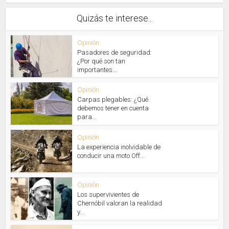
Quizás te interese...
Opinión
Pasadores de seguridad:
¿Por qué son tan
importantes...
Opinión
Carpas plegables: ¿Qué
debemos tener en cuenta
para...
Opinión
La experiencia inolvidable de
conducir una moto Off...
Opinión
Los supervivientes de
Chernóbil valoran la realidad
y...