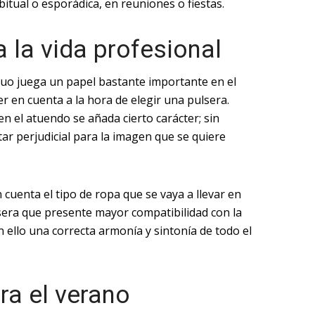
itual o esporádica, en reuniones o fiestas.
 la vida profesional
iduo juega un papel bastante importante en el
er en cuenta a la hora de elegir una pulsera.
n el atuendo se añada cierto carácter; sin
ar perjudicial para la imagen que se quiere
 cuenta el tipo de ropa que se vaya a llevar en
lsera que presente mayor compatibilidad con la
n ello una correcta armonía y sintonía de todo el
ra el verano