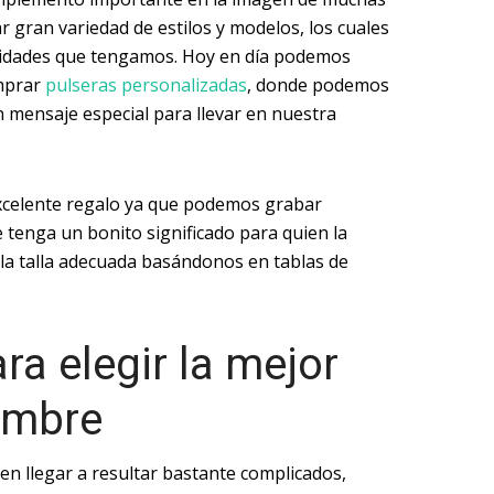
 gran variedad de estilos y modelos, los cuales
sidades que tengamos. Hoy en día podemos
mprar
pulseras personalizadas
, donde podemos
n mensaje especial para llevar en nuestra
xcelente regalo ya que podemos grabar
 tenga un bonito significado para quien la
la talla adecuada basándonos en tablas de
ra elegir la mejor
ombre
n llegar a resultar bastante complicados,