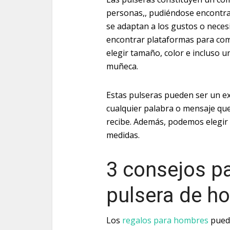
personas,, pudiéndose encontrar
se adaptan a los gustos o nece
encontrar plataformas para co
elegir tamaño, color e incluso u
muñeca.
Estas pulseras pueden ser un e
cualquier palabra o mensaje que
recibe. Además, podemos elegir 
medidas.
3 consejos pa
pulsera de h
Los
regalos para hombres
puede