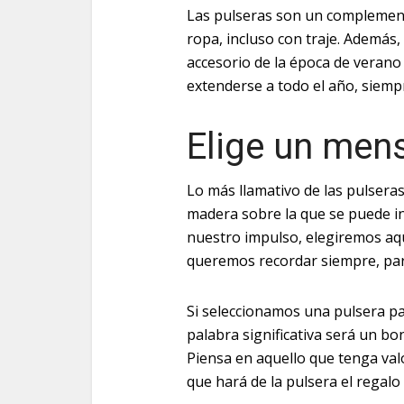
Las pulseras son un complemen
ropa, incluso con traje. Además
accesorio de la época de vera
extenderse a todo el año, siem
Elige un men
Lo más llamativo de las pulsera
madera sobre la que se puede in
nuestro impulso, elegiremos aq
queremos recordar siempre, pa
Si seleccionamos una pulsera p
palabra significativa será un bo
Piensa en aquello que tenga va
que hará de la pulsera el regalo