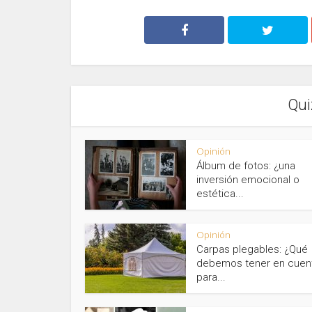
Qui
Opinión
Álbum de fotos: ¿una
inversión emocional o
estética...
Opinión
Carpas plegables: ¿Qué
debemos tener en cuen
para...