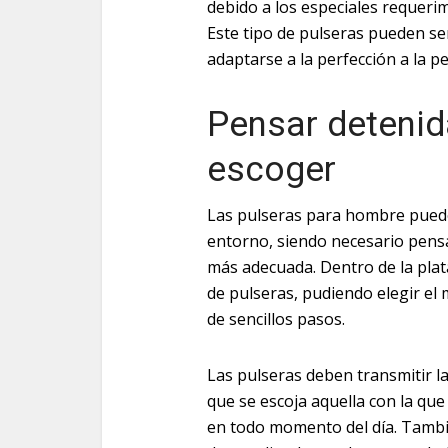
debido a los especiales requeri
Este tipo de pulseras pueden se
adaptarse a la perfección a la pe
Pensar deteni
escoger
Las pulseras para hombre pueden
entorno, siendo necesario pensa
más adecuada. Dentro de la pla
de pulseras, pudiendo elegir el m
de sencillos pasos.
Las pulseras deben transmitir la
que se escoja aquella con la que
en todo momento del día. Tambié