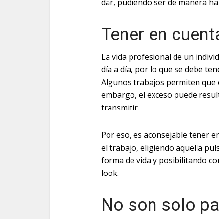
dar, pudiendo ser de manera hab
Tener en cuenta
La vida profesional de un indiv
día a día, por lo que se debe ten
Algunos trabajos permiten que e
embargo, el exceso puede result
transmitir.
Por eso, es aconsejable tener en
el trabajo, eligiendo aquella pu
forma de vida y posibilitando co
look.
No son solo pa