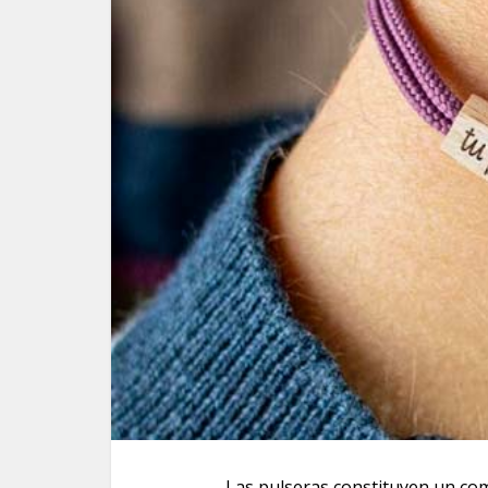
Las pulseras constituyen un c