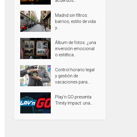
acuerdos...
Madrid sin filtros:
barrios, estilo de vida
y...
Álbum de fotos: ¿una
inversión emocional
o estética...
Control horario legal
y gestión de
vacaciones para...
Play’n GO presenta
Trinity Impact: una...