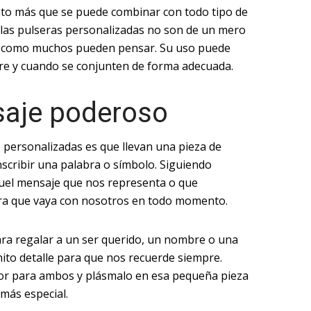
to más que se puede combinar con todo tipo de
, las pulseras personalizadas no son de un mero
no como muchos pueden pensar. Su uso puede
pre y cuando se conjunten de forma adecuada.
saje poderoso
s personalizadas es que llevan una pieza de
scribir una palabra o símbolo. Siguiendo
uel mensaje que nos representa o que
ra que vaya con nosotros en todo momento.
ara regalar a un ser querido, un nombre o una
nito detalle para que nos recuerde siempre.
lor para ambos y plásmalo en esa pequeña pieza
 más especial.