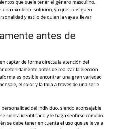
mientos que suele tener el género masculino.
r una excelente solución, ya que consiguen
rsonalidad y estilo de quien la vaya a llevar.
damente antes de
 captar de forma directa la atención del
r detenidamente antes de realizar la elección
taforma es posible encontrar una gran variedad
ensaje, el color y la talla a través de una serie
 personalidad del individuo, siendo aconsejable
 se sienta identificado y le haga sentirse cómodo
n se debe tener en cuenta el uso que se le va a