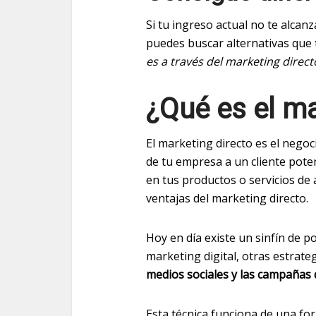
Si tu ingreso actual no te alcan
puedes buscar alternativas que 
es a través del marketing direct
¿Qué es el ma
El marketing directo es el nego
de tu empresa a un cliente pote
en tus productos o servicios de 
ventajas del marketing directo.
Hoy en día existe un sinfín de p
marketing digital, otras estrate
medios sociales y las campañas
Esta técnica funciona de una fo