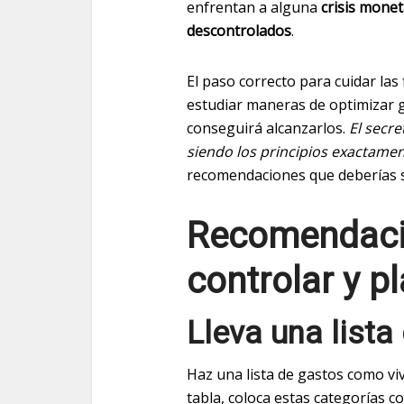
enfrentan a alguna
crisis mone
descontrolados
.
El paso correcto para cuidar las
estudiar maneras de optimizar g
conseguirá alcanzarlos.
El secr
siendo los principios exactame
recomendaciones que deberías s
Recomendaci
controlar y pl
Lleva una lista
Haz una lista de gastos como vivi
tabla, coloca estas categorías 