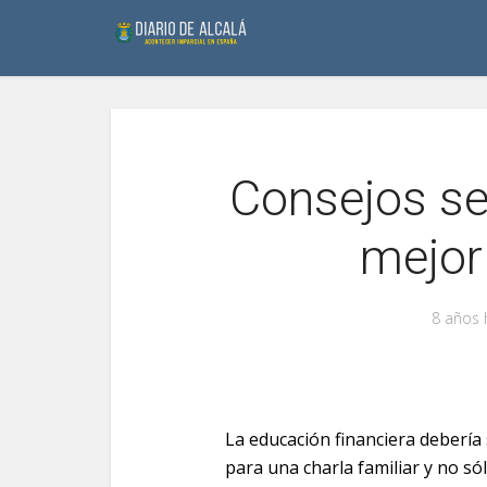
Consejos sen
mejor
8 años 
La educación financiera debería 
para una charla familiar y no s