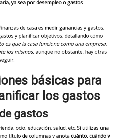
taria, ya sea por desempleo o gastos
 finanzas de casa es medir ganancias y gastos,
astos y planificar objetivos, detallando cómo
eto es que la casa funcione como una empresa,
nte los mismos
, aunque no obstante, hay otras
eguir.
ones básicas para
anificar los gastos
 de gastos
enda, ocio, educación, salud, etc. Si utilizas una
como título de columnas y anota
cuánto, cuándo y