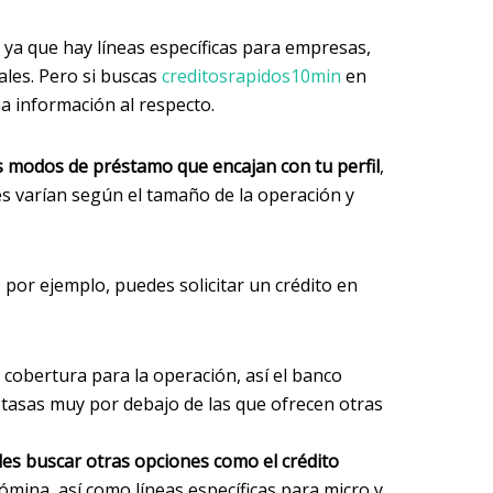
ya que hay líneas específicas para empresas,
les. Pero si buscas
creditosrapidos10min
en
a información al respecto.
os modos de préstamo que encajan con tu perfil
,
es varían según el tamaño de la operación y
 por ejemplo, puedes solicitar un crédito en
 cobertura para la operación, así el banco
tasas muy por debajo de las que ofrecen otras
es buscar otras opciones como el crédito
ómina, así como líneas específicas para micro y