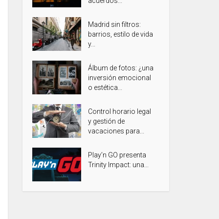
acuerdos...
Madrid sin filtros:
barrios, estilo de vida
y...
Álbum de fotos: ¿una
inversión emocional
o estética...
Control horario legal
y gestión de
vacaciones para...
Play’n GO presenta
Trinity Impact: una...