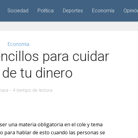
Sociedad
Política
Deportes
Economía
Opinió
Economía
cillos para cuidar
 de tu dinero
hace
4 tiempo de lectura
ser una materia obligatoria en el cole y tema
ólo para hablar de esto cuando las personas se