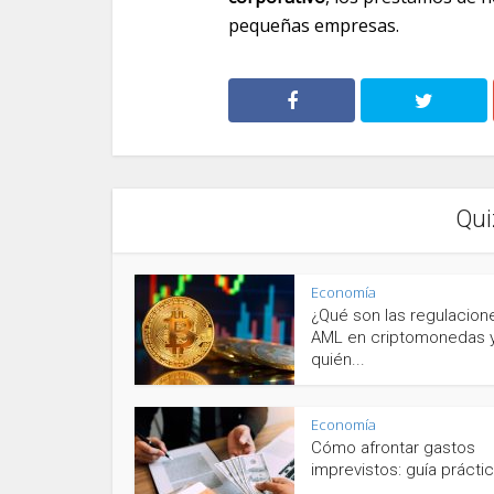
pequeñas empresas.
Qui
Economía
¿Qué son las regulacion
AML en criptomonedas 
quién...
Economía
Cómo afrontar gastos
imprevistos: guía prácti