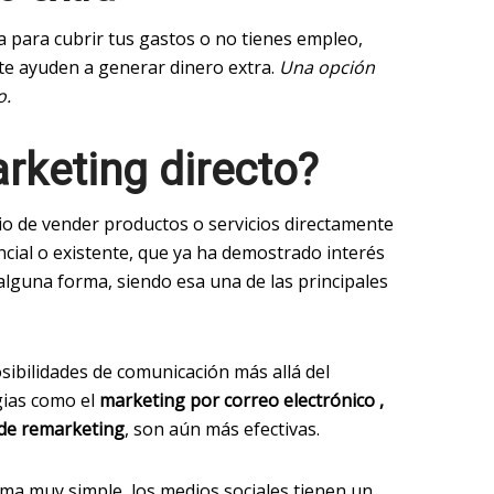
za para cubrir tus gastos o no tienes empleo,
te ayuden a generar dinero extra.
Una opción
o.
rketing directo?
cio de vender productos o servicios directamente
ncial o existente, que ya ha demostrado interés
alguna forma, siendo esa una de las principales
osibilidades de comunicación más allá del
gias como el
marketing por correo electrónico ,
 de remarketing
, son aún más efectivas.
rma muy simple, los medios sociales tienen un