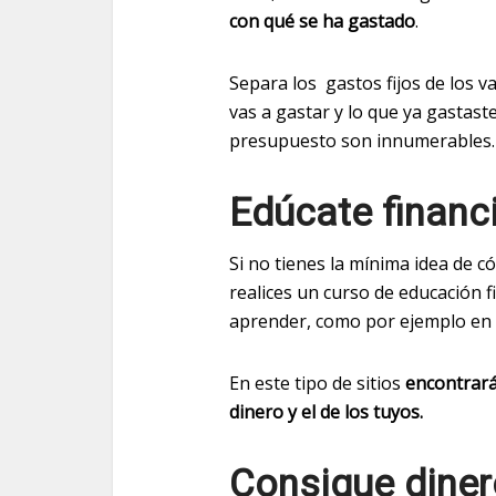
con qué se ha gastado
.
Separa los gastos fijos de los v
vas a gastar y lo que ya gastaste
presupuesto son innumerables.
Edúcate financ
Si no tienes la mínima idea de c
realices un curso de educación 
aprender, como por ejemplo en
En este tipo de sitios
encontrará
dinero y el de los tuyos.
Consigue diner