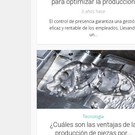
para optimizar la producción
3 años hace
El control de presencia garantiza una gesti
eficaz y rentable de los empleados. Llevan
un...
Tecnología
¿Cuáles son las ventajas de l
producción de piezas por...