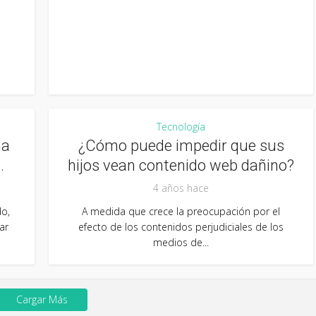
Tecnología
na
¿Cómo puede impedir que sus
.
hijos vean contenido web dañino?
4 años hace
do,
A medida que crece la preocupación por el
ar
efecto de los contenidos perjudiciales de los
medios de...
Cargar Más