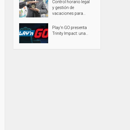
Control horario legal
y gestión de
vacaciones para...
Play’n GO presenta
Trinity Impact: una...