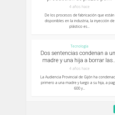
4 años hace
De los procesos de fabricación que están
disponibles en la industria, la inyección de
plástico es...
Tecnología
Dos sentencias condenan a u
madre y una hija a borrar las..
4 años hace
La Audiencia Provincial de Gijón ha condena
primero a una madre y luego a su hija, a pag
600 y...