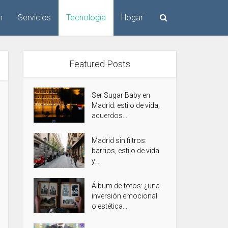
n
Servicios
Tecnología
Hogar
Featured Posts
Ser Sugar Baby en
Madrid: estilo de vida,
acuerdos...
Madrid sin filtros:
barrios, estilo de vida
y...
Álbum de fotos: ¿una
inversión emocional
o estética...