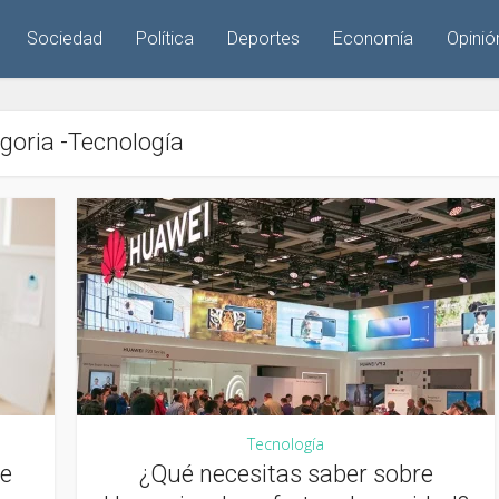
Sociedad
Política
Deportes
Economía
Opinió
goria -Tecnología
Tecnología
ve
¿Qué necesitas saber sobre