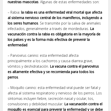
nuestras mascotas
. Algunas de estas enfermedades son:
– Rabia:
la rabia es una enfermedad viral mortal que afecta
al sistema nervioso central de los mamíferos, incluyendo a
los seres humanos
. Se transmite por la saliva de animales
infectados, generalmente a través de mordeduras.
La
vacunación contra la rabia es obligatoria en la mayoría de
los países y es la forma más efectiva de prevenir la
enfermedad
.
– Parvovirus canino: esta enfermedad afecta
principalmente a los cachorros y causa diarrea grave,
vómitos y deshidratación.
La vacuna contra el parvovirus
es altamente efectiva y se recomienda para todos los
perros
.
– Moquillo canino: esta enfermedad viral puede ser fatal y
afecta al sistema respiratorio y nervioso de los perros. Los
síntomas incluyen fiebre, secreción nasal y ocular, tos,
convulsiones y debilidad muscular.
La vacunación contra el
moquillo es esencial para prevenir la enfermedad y se debe