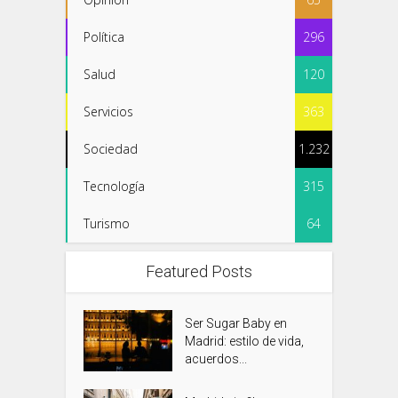
Política
296
Salud
120
Servicios
363
Sociedad
1.232
Tecnología
315
Turismo
64
Featured Posts
Ser Sugar Baby en
Madrid: estilo de vida,
acuerdos...