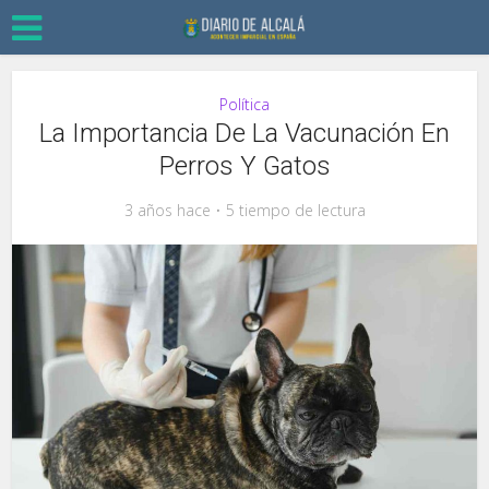
Política
La Importancia De La Vacunación En
Perros Y Gatos
3 años hace
5 tiempo de lectura