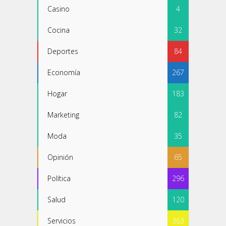
Casino
4
Cocina
32
Deportes
84
Economía
267
Hogar
183
Marketing
82
Moda
35
Opinión
65
Política
296
Salud
120
Servicios
363