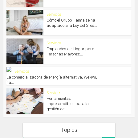
Servicios
Cómo el Grupo Haima se ha
adaptado a la Ley del SÍ es...
Servicios
Empleados del Hogar para
Personas Mayores:...
Servicios
La comercializadora de energía alternativa, Wekiwi,
ha...
Servicios
Herramientas
imprescindibles para la
gestión de...
Topics