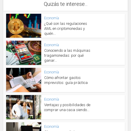
Quizás te interese...
Economía
¿Qué son las regulaciones
AML en criptomonedas y
quién...
Economía
Conociendo a las máquinas
tragamonedas: por qué
ganar...
Economía
Cómo afrontar gastos
imprevistos: guía práctica
Economía
Ventajas y posibilidades de
comprar una casa siendo...
Economía