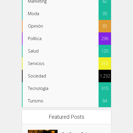
Marketing
82
Moda
35
Opinión
65
Política
296
Salud
120
Servicios
363
Sociedad
1.232
Tecnología
315
Turismo
64
Featured Posts