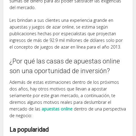
sumas de dinero para así poder satisfacer las exigencias
del mercado.
Les brindan a sus clientes una experiencia grande en
apuestas y juegos de azar online, se estima según
publicaciones hechas por especialistas que proyectan
ingresos de más de 92.9 mil millones de dólares solo por
el concepto de juegos de azar en línea para el año 2013.
¿Por qué las casas de apuestas online
son una oportunidad de inversión?
Además de estas estimaciones dentro de los próximos
dos años, hay otros motivos que llevan a apostar
seriamente por este gran mercado, a continuación, te
diremos algunos motivos reales para deslumbrar el
mercado de las
apuestas online
dentro de una perspectiva
de negocio:
La popularidad