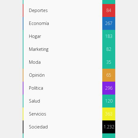
Deportes
84
Economía
267
Hogar
183
Marketing
82
Moda
35
Opinión
65
Política
296
Salud
120
Servicios
363
Sociedad
1.232