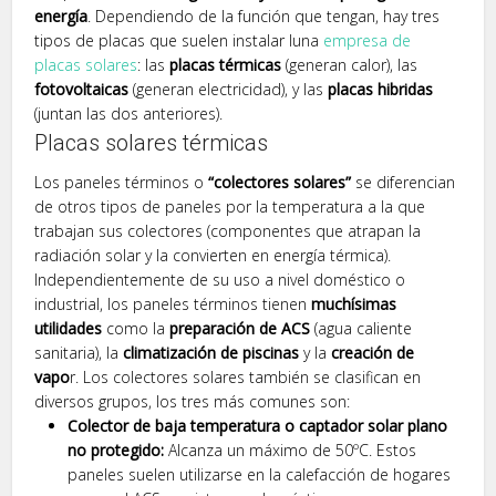
energía
. Dependiendo de la función que tengan, hay tres
tipos de placas que suelen instalar luna
empresa de
placas solares
: las
placas térmicas
(generan calor), las
fotovoltaicas
(generan electricidad), y las
placas hibridas
(juntan las dos anteriores).
Placas solares térmicas
Los paneles términos o
“colectores solares”
se diferencian
de otros tipos de paneles por la temperatura a la que
trabajan sus colectores (componentes que atrapan la
radiación solar y la convierten en energía térmica).
Independientemente de su uso a nivel doméstico o
industrial, los paneles términos tienen
muchísimas
utilidades
como la
preparación de ACS
(agua caliente
sanitaria), la
climatización de piscinas
y la
creación de
vapo
r. Los colectores solares también se clasifican en
diversos grupos, los tres más comunes son:
Colector de baja temperatura o captador solar plano
no protegido:
Alcanza un máximo de 50ºC. Estos
paneles suelen utilizarse en la calefacción de hogares