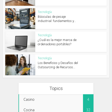
Tecnología
Básculas de pesaje
industrial: fundamentos y...
Tecnología
¿Cuál es la mejor marca de
ordenadores portátiles?
Tecnología
Los Beneficios y Desafíos del
Outsourcing de Recursos...
Topics
Casino
4
Cocina
32