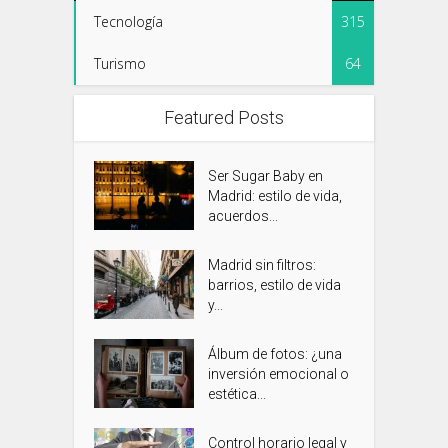
Tecnología
315
Turismo
64
Featured Posts
Ser Sugar Baby en
Madrid: estilo de vida,
acuerdos...
Madrid sin filtros:
barrios, estilo de vida
y...
Álbum de fotos: ¿una
inversión emocional o
estética...
Control horario legal y