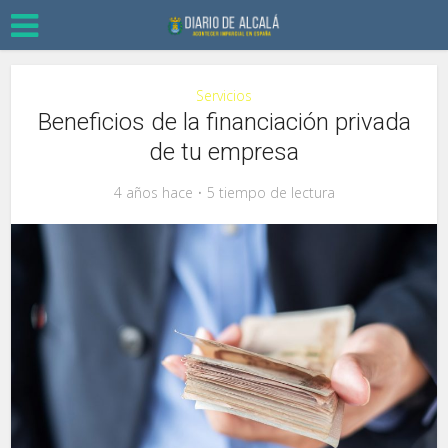
Servicios
Beneficios de la financiación privada
de tu empresa
4 años hace
5 tiempo de lectura