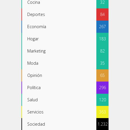
Cocina
32
Deportes
84
Economía
267
Hogar
183
Marketing
82
Moda
35
Opinión
65
Política
296
Salud
120
Servicios
363
Sociedad
1.232