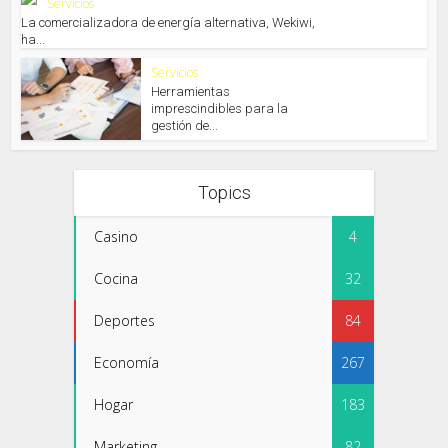
Servicios
La comercializadora de energía alternativa, Wekiwi,
ha...
Servicios
Herramientas
imprescindibles para la
gestión de...
Topics
Casino
4
Cocina
32
Deportes
84
Economía
267
Hogar
183
Marketing
82