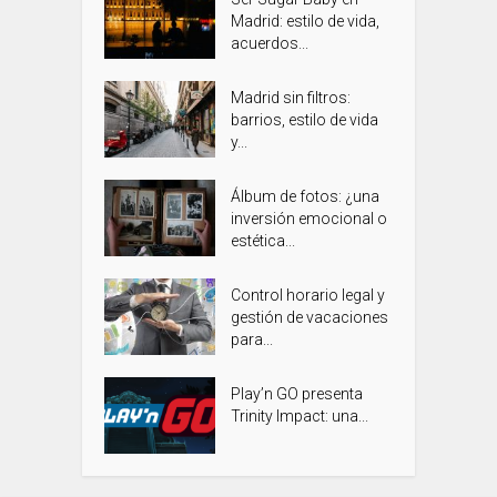
Madrid: estilo de vida,
acuerdos...
Madrid sin filtros:
barrios, estilo de vida
y...
Álbum de fotos: ¿una
inversión emocional o
estética...
Control horario legal y
gestión de vacaciones
para...
Play’n GO presenta
Trinity Impact: una...