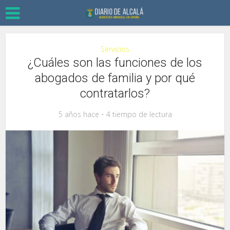
Servicios
¿Cuáles son las funciones de los
abogados de familia y por qué
contratarlos?
5 años hace
4 tiempo de lectura