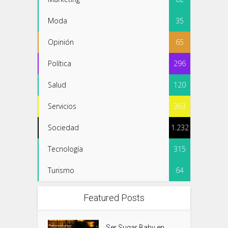
Moda
35
Opinión
65
Política
296
Salud
120
Servicios
363
Sociedad
1.232
Tecnología
315
Turismo
64
Featured Posts
Ser Sugar Baby en