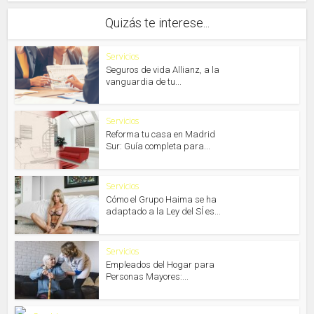
Quizás te interese...
Servicios
Seguros de vida Allianz, a la
vanguardia de tu...
Servicios
Reforma tu casa en Madrid
Sur: Guía completa para...
Servicios
Cómo el Grupo Haima se ha
adaptado a la Ley del SÍ es...
Servicios
Empleados del Hogar para
Personas Mayores:...