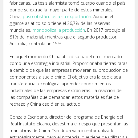
fabricarlas. La tesis alarmista tomó cuerpo cuando el país
donde se extrae la mayor parte de estos minerales,
China,
puso obstáculos a su exportación
. Aunque el
gigante asiático solo tiene el 36,7% de las reservas
mundiales,
monopoliza la producción
. En 2017 produjo el
81% del material, mientras que el segundo productor,
Australia, controla un 15%.
En aquel momento China utilizó su papel en el mercado
como una estrategia industrial. Proporcionaba tierras raras
a cambio de que las empresas movieran su producción de
componentes a suelo chino. El objetivo era la codiciada
transferencia tecnológica: aprender conocimientos
industriales de las empresas extranjeras. La reacción de
las compañías que demandan estos materiales fue de
rechazo y China cedió en su actitud.
Gonzalo Escribano, director del programa de Energía del
Real Instituto Elcano, desestima el riesgo que presentan las
maniobras de China: “Sin duda va a intentar utilizarlo
estratégicamente, pero el potencial que tiene de utilizar su