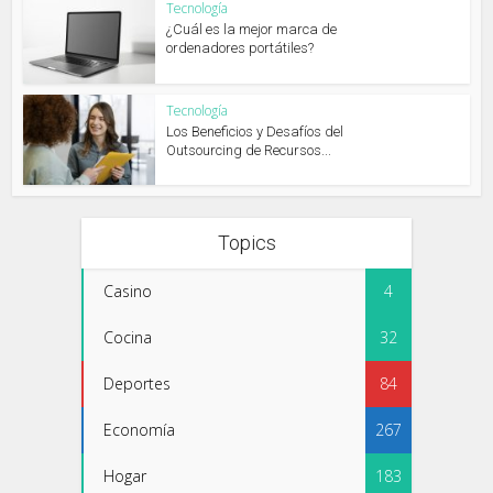
Tecnología
¿Cuál es la mejor marca de
ordenadores portátiles?
Tecnología
Los Beneficios y Desafíos del
Outsourcing de Recursos...
Topics
Casino
4
Cocina
32
Deportes
84
Economía
267
Hogar
183