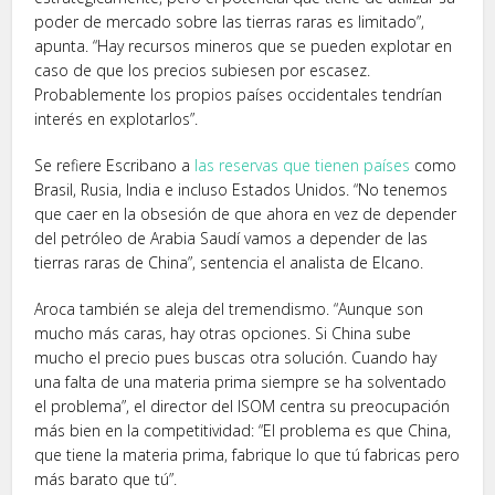
poder de mercado sobre las tierras raras es limitado”,
apunta. “Hay recursos mineros que se pueden explotar en
caso de que los precios subiesen por escasez.
Probablemente los propios países occidentales tendrían
interés en explotarlos”.
Se refiere Escribano a
las reservas que tienen países
como
Brasil, Rusia, India e incluso Estados Unidos. “No tenemos
que caer en la obsesión de que ahora en vez de depender
del petróleo de Arabia Saudí vamos a depender de las
tierras raras de China”, sentencia el analista de Elcano.
Aroca también se aleja del tremendismo. “Aunque son
mucho más caras, hay otras opciones. Si China sube
mucho el precio pues buscas otra solución. Cuando hay
una falta de una materia prima siempre se ha solventado
el problema”, el director del ISOM centra su preocupación
más bien en la competitividad: “El problema es que China,
que tiene la materia prima, fabrique lo que tú fabricas pero
más barato que tú”.