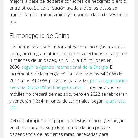
mejora a base de doparse con iones de neodimio o erbio,
entre otros. Su contribución ayuda a que los datos se
transmitan con menos ruido y mayor calidad a través de la
red.
El monopolio de China
Las tierras raras son importantes en tecnologías a las que
se augura un gran futuro. Los coches eléctricos pasarán de
3 millones de unidades, en 2017, a 125 millones en
2030,
según la Agencia Internacional de la Energía
. El
incremento de la energía eólica irá desde los 540 GW de
2017 a los 840 GW, previstos para 2022
por la organización
sectorial Global Wind Energy Council
. El mercado de los
móviles no crecerá demasiado, pero en 2022 se fabricarán
y venderán 1.654 millones de terminales, según
la analista
IDC
.
Debido al importante papel que estas tecnologías juegan
en el mercado ha surgido el temor de una posible
dependencia de las tierras raras, necesarias para