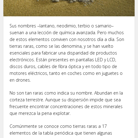
Sus nombres –lantano, neodimio, terbio o samario–
suenan a una lección de química avanzada. Pero muchos
de estos elementos conviven con nosotros día a día. Son
tierras raras, como se las denomina, y se han vuelto
esenciales para fabricar una disparidad de productos
electrónicos. Están presentes en pantallas LED y LCD,
discos duros, cables de fibra óptica y en todo tipo de
motores eléctricos, tanto en coches como en juguetes o
en drones.
No son tan raras como indica su nombre. Abundan en la
corteza terrestre. Aunque su dispersión impide que sea
frecuente encontrar concentraciones de estos minerales
que merezca la pena explotar.
Comúnmente se conoce como tierras raras a 17
elementos de la tabla periódica que tienen algunas