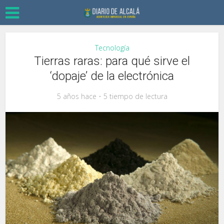
Tecnología
Tierras raras: para qué sirve el
‘dopaje’ de la electrónica
5 años hace
5 tiempo de lectura