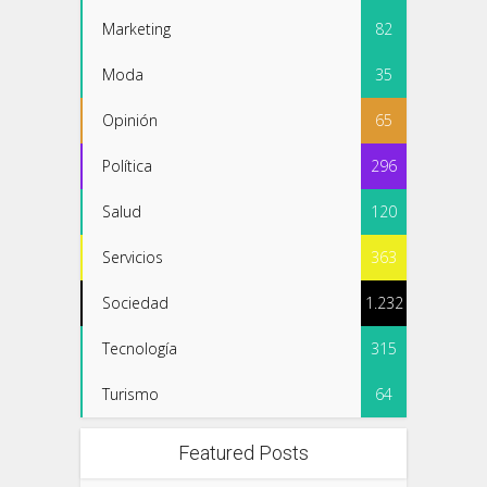
Marketing
82
Moda
35
Opinión
65
Política
296
Salud
120
Servicios
363
Sociedad
1.232
Tecnología
315
Turismo
64
Featured Posts