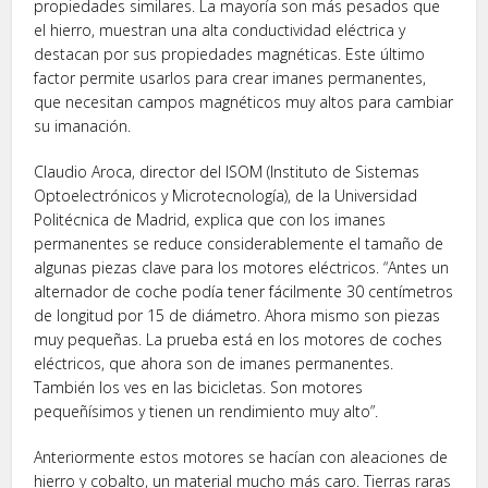
propiedades similares. La mayoría son más pesados que
el hierro, muestran una alta conductividad eléctrica y
destacan por sus propiedades magnéticas. Este último
factor permite usarlos para crear imanes permanentes,
que necesitan campos magnéticos muy altos para cambiar
su imanación.
Claudio Aroca, director del ISOM (Instituto de Sistemas
Optoelectrónicos y Microtecnología), de la Universidad
Politécnica de Madrid, explica que con los imanes
permanentes se reduce considerablemente el tamaño de
algunas piezas clave para los motores eléctricos. “Antes un
alternador de coche podía tener fácilmente 30 centímetros
de longitud por 15 de diámetro. Ahora mismo son piezas
muy pequeñas. La prueba está en los motores de coches
eléctricos, que ahora son de imanes permanentes.
También los ves en las bicicletas. Son motores
pequeñísimos y tienen un rendimiento muy alto”.
Anteriormente estos motores se hacían con aleaciones de
hierro y cobalto, un material mucho más caro. Tierras raras