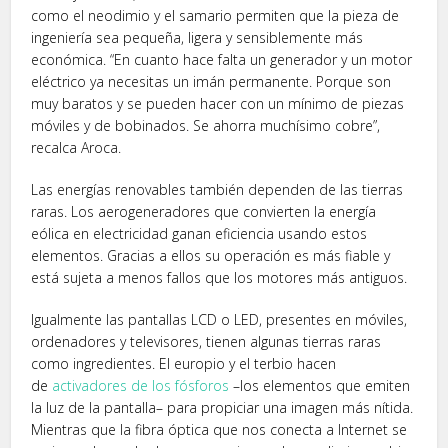
como el neodimio y el samario permiten que la pieza de
ingeniería sea pequeña, ligera y sensiblemente más
económica. “En cuanto hace falta un generador y un motor
eléctrico ya necesitas un imán permanente. Porque son
muy baratos y se pueden hacer con un mínimo de piezas
móviles y de bobinados. Se ahorra muchísimo cobre”,
recalca Aroca.
Las energías renovables también dependen de las tierras
raras. Los aerogeneradores que convierten la energía
eólica en electricidad ganan eficiencia usando estos
elementos. Gracias a ellos su operación es más fiable y
está sujeta a menos fallos que los motores más antiguos.
Igualmente las pantallas LCD o LED, presentes en móviles,
ordenadores y televisores, tienen algunas tierras raras
como ingredientes. El europio y el terbio hacen
de
activadores de los fósforos
–los elementos que emiten
la luz de la pantalla– para propiciar una imagen más nítida.
Mientras que la fibra óptica que nos conecta a Internet se