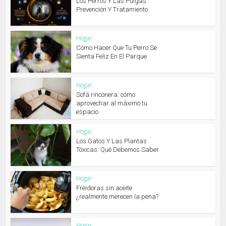
Los Perros Y Las Pulgas:
Prevención Y Tratamiento
Hogar
Cómo Hacer Que Tu Perro Se
Sienta Feliz En El Parque
Hogar
Sofá rinconera: cómo
aprovechar al máximo tu
espacio
Hogar
Los Gatos Y Las Plantas
Tóxicas: Qué Debemos Saber
Hogar
Freidoras sin aceite
¿realmente merecen la pena?
Hogar