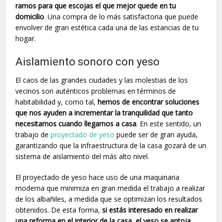
ramos para que escojas el que mejor quede en tu
domicilio
. Una compra de lo más satisfactoria que puede
envolver de gran estética cada una de las estancias de tu
hogar.
Aislamiento sonoro con yeso
El caos de las grandes ciudades y las molestias de los
vecinos son auténticos problemas en términos de
habitabilidad y, como tal,
hemos de encontrar soluciones
que nos ayuden a incrementar la tranquilidad que tanto
necesitamos cuando llegamos a casa
. En este sentido, un
trabajo de
proyectado de yeso
puede ser de gran ayuda,
garantizando que la infraestructura de la casa gozará de un
sistema de aislamiento del más alto nivel.
El proyectado de yeso hace uso de una maquinaria
moderna que minimiza en gran medida el trabajo a realizar
de los albañiles, a medida que se optimizan los resultados
obtenidos. De esta forma,
si estás interesado en realizar
una reforma en el interior de la casa, el yeso se antoja