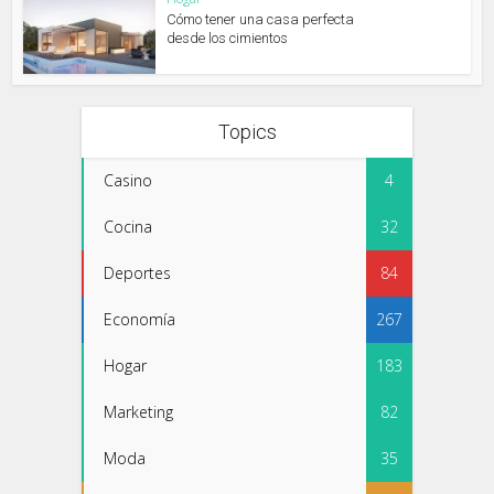
Cómo tener una casa perfecta
desde los cimientos
Topics
Casino
4
Cocina
32
Deportes
84
Economía
267
Hogar
183
Marketing
82
Moda
35