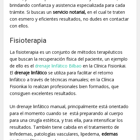
brindando confianza y asistencia especializada para cada
trámite. Si buscas un
servicio notarial,
en el cual te traten
con esmero y eficientes resultados, no dudes en contactar
con ellos.
Fisioterapia
La fisioterapia es un conjunto de métodos terapéuticos
que buscan la recuperación física del paciente, un ejemplo
de ello es el
drenaje linfático Bilbao
en la Clínica Fisionkai.
El
drenaje linfático
se utiliza para facilitar el retorno
linfático a través de técnicas manuales; en la Clínica
Fisionkai lo realizan profesionales bien formados, que
consiguen excelentes resultados.
Un drenaje linfático manual, principalmente está orientado
para el momento cuando se está preparando al cuerpo
para una cirugía estética, y tras ella, para intensificar los
resultados. También tiene cabida en el tratamiento de
linfedemas, patologías vasculares, lipedema,
edemas