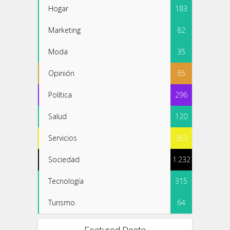
Hogar
183
Marketing
82
Moda
35
Opinión
65
Política
296
Salud
120
Servicios
363
Sociedad
1.232
Tecnología
315
Turismo
64