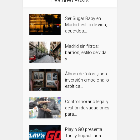
Featured Posts
Ser Sugar Baby en
Madrid: estilo de vida,
acuerdos...
Madrid sin filtros:
barrios, estilo de vida
y...
Álbum de fotos: ¿una
inversión emocional o
estética...
Control horario legal y
gestión de vacaciones
para...
Play’n GO presenta
Trinity Impact: una...