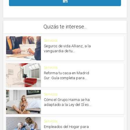
Quizás te interese...
Servicios
Seguros de vida Allianz, a la
vanguardia de tu...
Servicios
Reforma tu casa en Madrid
Sur: Guía completa para...
Servicios
Cómo el Grupo Haima se ha
adaptado a la Ley del SÍ es...
Servicios
Empleados del Hogar para