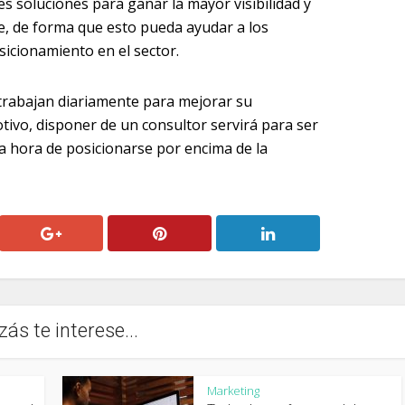
s soluciones para ganar la mayor visibilidad y
le, de forma que esto pueda ayudar a los
sicionamiento en el sector.
rabajan diariamente para mejorar su
tivo, disponer de un consultor servirá para ser
la hora de posicionarse por encima de la
zás te interese...
Marketing