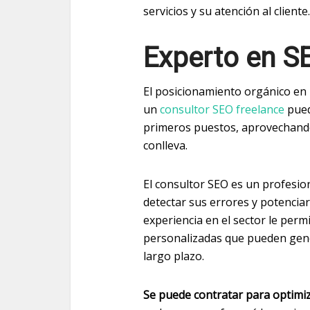
servicios y su atención al cliente.
Experto en S
El posicionamiento orgánico en 
un
consultor SEO freelance
pued
primeros puestos, aprovechando
conlleva.
El consultor SEO es un profesion
detectar sus errores y potenciar
experiencia en el sector le perm
personalizadas que pueden gene
largo plazo.
Se puede contratar para optimiz