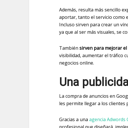
Además, resulta más sencillo exp
aportar, tanto el servicio como 
Incluso sirven para crear un vínc
ya que al ser más visuales, se 
También
sirven para mejorar e
visibilidad, aumentar el tráfico c
negocios online.
Una publicida
La compra de anuncios en Googl
les permite llegar a los clientes
Gracias a una
agencia Adwords 
profesional que diseñará, impl