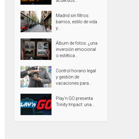
acuerdos...
Madrid sin filtros:
barrios, estilo de vida
y...
Álbum de fotos: ¿una
inversión emocional
o estética...
Control horario legal
y gestión de
vacaciones para...
Play’n GO presenta
Trinity Impact: una...