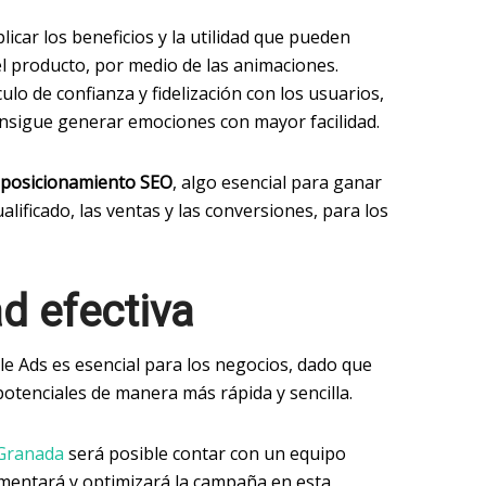
licar los beneficios y la utilidad que pueden
el producto, por medio de las animaciones.
ulo de confianza y fidelización con los usuarios,
consigue generar emociones con mayor facilidad.
l posicionamiento SEO
, algo esencial para ganar
ualificado, las ventas y las conversiones, para los
d efectiva
e Ads es esencial para los negocios, dado que
 potenciales de manera más rápida y sencilla.
Granada
será posible contar con un equipo
ementará y optimizará la campaña en esta