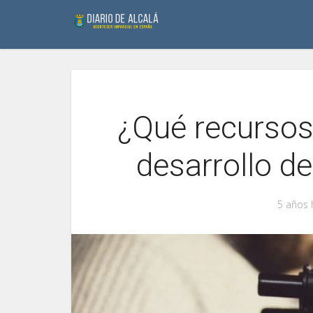
¿Qué recursos
desarrollo d
5 años 