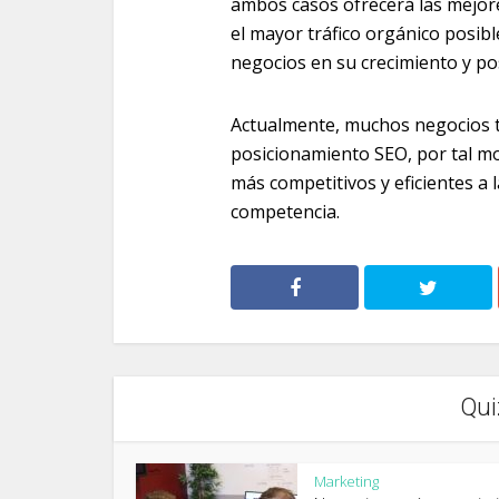
ambos casos ofrecerá las mejore
el mayor tráfico orgánico posib
negocios en su crecimiento y po
Actualmente, muchos negocios t
posicionamiento SEO, por tal mo
más competitivos y eficientes a 
competencia.
Qui
Marketing