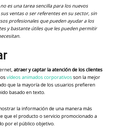
no es una tarea sencilla para los nuevos
s ventas o ser referentes en su sector, sin
sos profesionales que pueden ayudar a los
tes y bastante útiles que les pueden permitir
necesitan.
ar
ternet,
atraer y captar la atención de los clientes
 los
vídeos animados corporativos
son la mejor
ado que la mayoría de los usuarios prefieren
nido basado en texto.
mostrar la información de una manera más
ite que el producto o servicio promocionado a
do por el público objetivo.