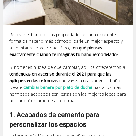
Renovar el baño de tus propiedades es una excelente
forma de hacerlo más cómodo, darle un mejor aspecto y
aumentar su practicidad. Pero, ¿
en qué piensas
exactamente cuando te imaginas tu baño remodelado
?
Si no tienes ni idea de qué cambiar, aquí te ofreceremos
4
tendencias en ascenso durante el 2021 para que las
apliques en las reformas
que vayas a realizar en tu baño.
Desde
cambiar bañera por plato de ducha
hasta los más
hermosos acabados zen, estas son las mejores ideas para
aplicar próximamente al reformar:
1. Acabados de cemento para
personalizar los espacios
La forma más fácil de hacer pequeñas escaleras,