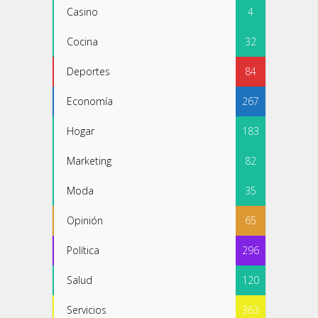
Casino
4
Cocina
32
Deportes
84
Economía
267
Hogar
183
Marketing
82
Moda
35
Opinión
65
Política
296
Salud
120
Servicios
363