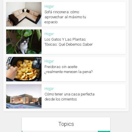
Hogar
Sofá rinconera: cómo
aprovechar al máximo tu
espacio
Hogar
Los Gatos Y Las Plantas
Tóxicas: Qué Debemos Saber
Hogar
Freidoras sin aceite
¿realmente merecen la pena?
Hogar
Cómo tener una casa perfecta
desde los cimientos
Topics