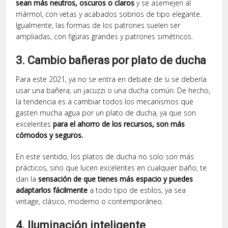
sean más neutros, oscuros o claros
y se asemejen al
mármol, con vetas y acabados sobrios de tipo elegante.
Igualmente, las formas de los patrones suelen ser
ampliadas, con figuras grandes y patrones simétricos.
3. Cambio bañeras por plato de ducha
Para este 2021, ya no se entra en debate de si se debería
usar una bañera, un jacuzzi o una ducha común. De hecho,
la tendencia es a cambiar todos los mecanismos que
gasten mucha agua por un plato de ducha, ya que son
excelentes
para el ahorro de los recursos, son más
cómodos y seguros.
En este sentido, los platos de ducha no solo son más
prácticos, sino que lucen excelentes en cualquier baño, te
dan la
sensación de que tienes más espacio y puedes
adaptarlos fácilmente
a todo tipo de estilos, ya sea
vintage, clásico, moderno o contemporáneo.
4. Iluminación inteligente