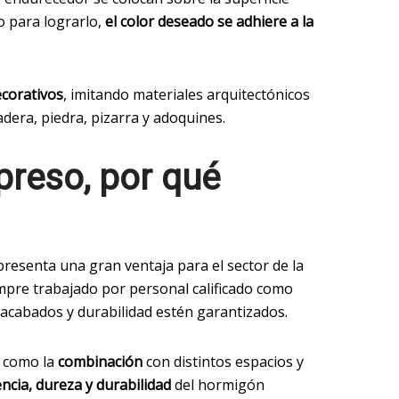
o para lograrlo,
el color deseado se adhiere a la
ecorativos
, imitando materiales arquitectónicos
dera, piedra, pizarra y adoquines.
reso, por qué
resenta una gran ventaja para el sector de la
mpre trabajado por personal calificado como
acabados y durabilidad estén garantizados.
í como la
combinación
con distintos espacios y
encia, dureza y durabilidad
del hormigón