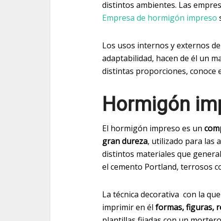
distintos ambientes. Las empresa
Empresa de hormigón impreso
s
Los usos internos y externos de
adaptabilidad, hacen de él un ma
distintas proporciones, conoce e
Hormigón imp
El hormigón impreso es un
comp
gran dureza
, utilizado para las
distintos materiales que gener
el cemento Portland, terrosos co
La técnica decorativa con la qu
imprimir en él
formas, figuras, 
plantillas fijadas con un morter