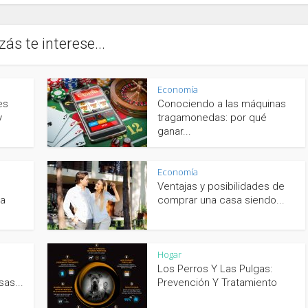
zás te interese...
Economía
es
Conociendo a las máquinas
y
tragamonedas: por qué
ganar...
Economía
Ventajas y posibilidades de
ca
comprar una casa siendo...
Hogar
Los Perros Y Las Pulgas:
as...
Prevención Y Tratamiento