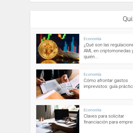
Qui
Economía
¿Qué son las regulacion
AML en criptomonedas 
quién...
Economía
Cómo afrontar gastos
imprevistos: guía prácti
Economía
Claves para solicitar
financiación para empres