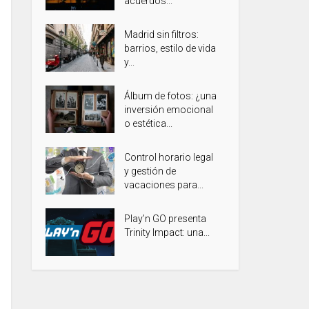
acuerdos...
Madrid sin filtros:
barrios, estilo de vida
y...
Álbum de fotos: ¿una
inversión emocional
o estética...
Control horario legal
y gestión de
vacaciones para...
Play’n GO presenta
Trinity Impact: una...