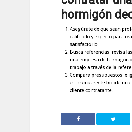
hormigón dec
Asegúrate de que sean profe
calificado y experto para re
satisfactorio.
Busca referencias, revisa la
una empresa de hormigón i
trabajo a través de la refer
Compara presupuestos, elige
económicas y te brinde una 
cliente contratante.