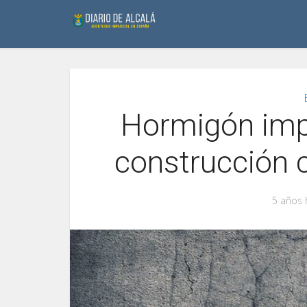
Hormigón impr
construcción 
5 años 