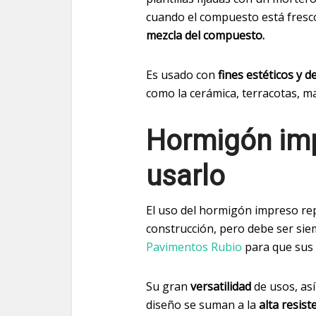
cuando el compuesto está fresc
mezcla del compuesto.
Es usado con
fines estéticos y d
como la cerámica, terracotas, ma
Hormigón imp
usarlo
El uso del hormigón impreso rep
construcción, pero debe ser sie
Pavimentos Rubio
para que sus 
Su gran
versatilidad
de usos, as
diseño se suman a la
alta resist