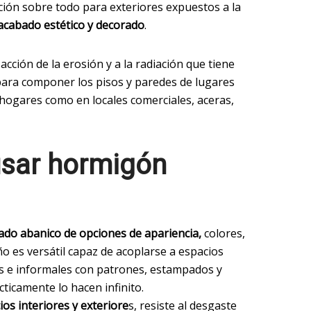
ción sobre todo para exteriores expuestos a la
acabado estético y decorado
.
la acción de la erosión y a la radiación que tiene
para componer los pisos y paredes de lugares
 hogares como en locales comerciales, aceras,
usar hormigón
iado abanico de opciones de apariencia,
colores,
o es versátil capaz de acoplarse a espacios
es e informales con patrones, estampados y
cticamente lo hacen infinito.
os interiores y exteriore
s, resiste al desgaste