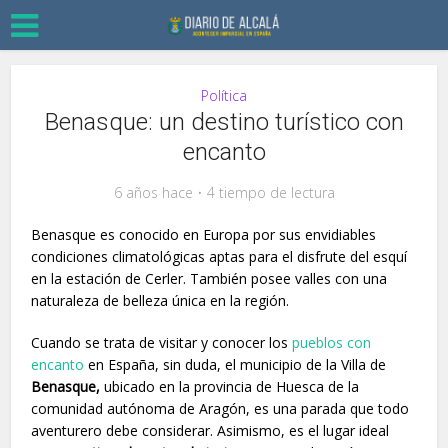
Política
Benasque: un destino turístico con
encanto
6 años hace
4 tiempo de lectura
Benasque es conocido en Europa por sus envidiables
condiciones climatológicas aptas para el disfrute del esquí
en la e
stación de Cerler
. También posee valles con una
naturaleza de belleza única en la región.
Cuando se trata de visitar y conocer los
pueblos con
encanto
en España, sin duda, el municipio de la Villa de
Benasque,
ubicado en la provincia de Huesca de la
comunidad autónoma de Aragón, es una parada que todo
aventurero debe considerar. Asimismo, es el lugar ideal