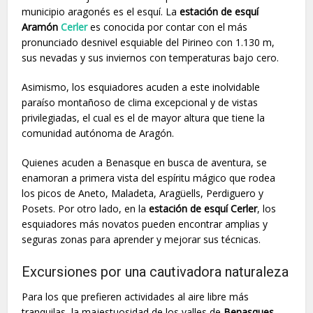
municipio aragonés es el esquí. La
estación de esquí
Aramón
Cerler
es conocida por contar con el más
pronunciado desnivel esquiable del Pirineo con 1.130 m,
sus nevadas y sus inviernos con temperaturas bajo cero.
Asimismo, los esquiadores acuden a este inolvidable
paraíso montañoso de clima excepcional y de vistas
privilegiadas, el cual es el de mayor altura que tiene la
comunidad autónoma de Aragón.
Quienes acuden a Benasque en busca de aventura, se
enamoran a primera vista del espíritu mágico que rodea
los picos de Aneto, Maladeta, Aragüells, Perdiguero y
Posets. Por otro lado, en la
estación de esquí Cerler
, los
esquiadores más novatos pueden encontrar amplias y
seguras zonas para aprender y mejorar sus técnicas.
Excursiones por una cautivadora naturaleza
Para los que prefieren actividades al aire libre más
tranquilas, la majestuosidad de los valles de
Benasques