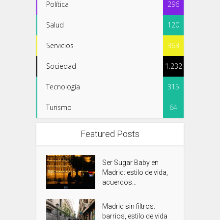
Política
296
Salud
120
Servicios
363
Sociedad
1.232
Tecnología
315
Turismo
64
Featured Posts
Ser Sugar Baby en
Madrid: estilo de vida,
acuerdos...
Madrid sin filtros:
barrios, estilo de vida