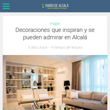
Hogar
Decoraciones que inspiran y se
pueden admirar en Alcalá
6 años hace
4 tiempo de lectura