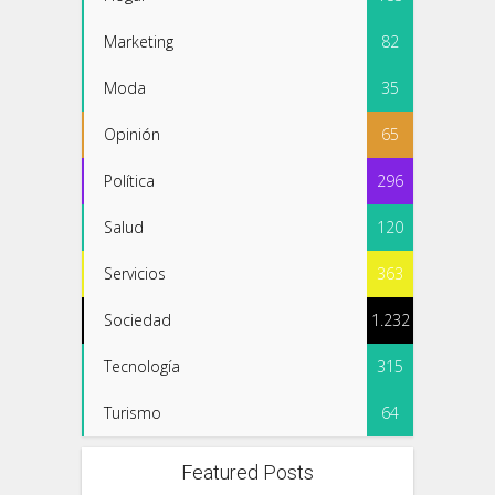
Marketing
82
Moda
35
Opinión
65
Política
296
Salud
120
Servicios
363
Sociedad
1.232
Tecnología
315
Turismo
64
Featured Posts