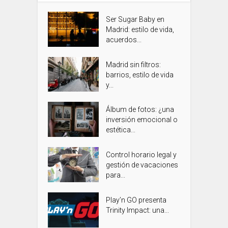
Ser Sugar Baby en
Madrid: estilo de vida,
acuerdos...
Madrid sin filtros:
barrios, estilo de vida
y...
Álbum de fotos: ¿una
inversión emocional o
estética...
Control horario legal y
gestión de vacaciones
para...
Play’n GO presenta
Trinity Impact: una...