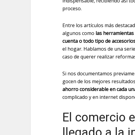
indispensable, recibiendo así to
proceso.
Entre los artículos más destaca
algunos como
las herramientas
cuenta o todo tipo de accesorio
el hogar. Hablamos de una seri
caso de querer realizar reformas
Si nos documentamos previamen
gocen de los mejores resultado
ahorro considerable en cada una
complicado y en internet dispone
El comercio e
llegado a la 