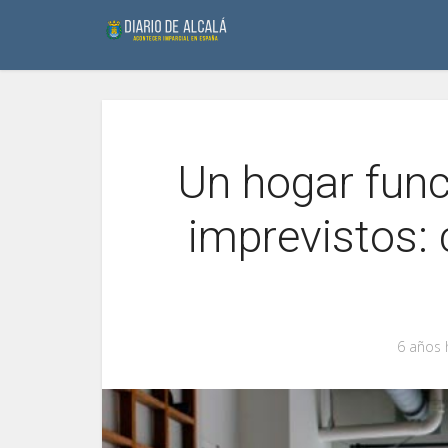
Un hogar funci
imprevistos:
6 años 