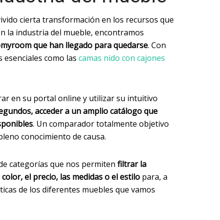
vido cierta transformación en los recursos que
en la industria del mueble, encontramos
omyroom que han llegado para quedarse
. Con
s esenciales como las
camas nido con cajones
en su portal online y utilizar su intuitivo
segundos, acceder a un amplio catálogo que
sponibles
. Un comparador totalmente objetivo
pleno conocimiento de causa.
 de categorías que nos permiten
filtrar la
color, el precio, las medidas o el estilo
para, a
ísticas de los diferentes muebles que vamos