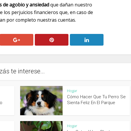
s de agobio y ansiedad
que dañan nuestro
e los perjuicios financieros que, en caso de
can por completo nuestras cuentas.
zás te interese...
Hogar
:
Cómo Hacer Que Tu Perro Se
to
Sienta Feliz En El Parque
Hogar