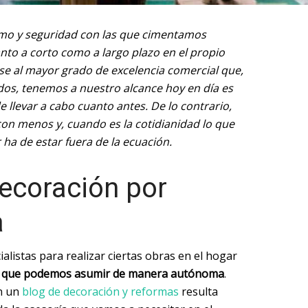
smo y seguridad con las que cimentamos
anto a corto como a largo plazo en el propio
irse al mayor grado de excelencia comercial que,
ados, tenemos a nuestro alcance hoy en día es
 llevar a cabo cuanto antes. De lo contrario,
n menos y, cuando es la cotidianidad lo que
 ha de estar fuera de la ecuación.
ecoración por
a
alistas para realizar ciertas obras en el hogar
as que podemos asumir de manera autónoma
.
n un
blog de decoración y reformas
resulta