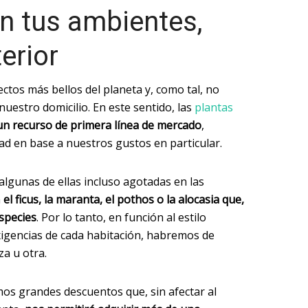
n tus ambientes,
erior
ctos más bellos del planeta y, como tal, no
nuestro domicilio. En este sentido, las
plantas
un recurso de primera línea de mercado
,
d en base a nuestros gustos en particular.
algunas de ellas incluso agotadas en las
n
el ficus, la maranta, el pothos o la alocasia que,
especies
. Por lo tanto, en función al estilo
exigencias de cada habitación, habremos de
a u otra.
os grandes descuentos que, sin afectar al