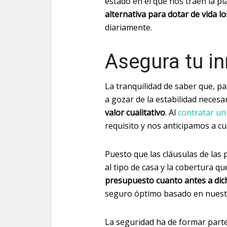
estado en el que nos traen la pl
alternativa para dotar de vida l
diariamente.
Asegura tu i
La tranquilidad de saber que, p
a gozar de la estabilidad necesa
valor cualitativo
. Al
contratar u
requisito y nos anticipamos a cu
Puesto que las cláusulas de las
al tipo de casa y la cobertura q
presupuesto cuanto antes a di
seguro óptimo basado en nuestr
La seguridad ha de formar parte