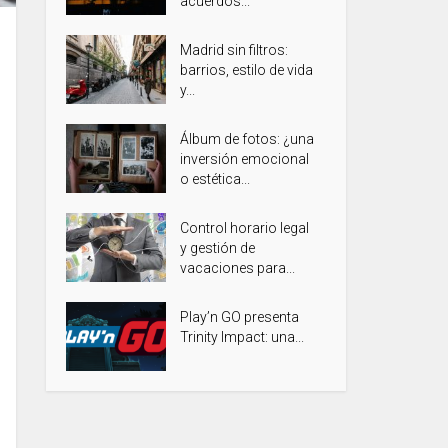
acuerdos...
Madrid sin filtros:
barrios, estilo de vida
y...
Álbum de fotos: ¿una
inversión emocional
o estética...
Control horario legal
y gestión de
vacaciones para...
Play’n GO presenta
Trinity Impact: una...