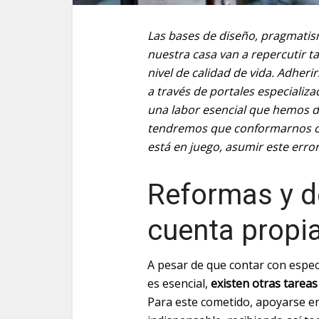
Las bases de diseño, pragmati
nuestra casa van a repercutir t
nivel de calidad de vida. Adher
a través de portales especializ
una labor esencial que hemos de
tendremos que conformarnos co
está en juego, asumir este error
Reformas y d
cuenta propi
A pesar de que contar con especi
es esencial,
existen otras tare
Para este cometido, apoyarse e