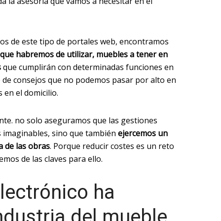
da la asesoría que vamos a necesitar en el
dos de este tipo de portales web, encontramos
 que habremos de utilizar, muebles a tener en
s
que cumplirán con determinadas funciones en
e de consejos que no podemos pasar por alto en
 en el domicilio.
te. no solo aseguramos que las gestiones
s imaginables, sino que también
ejercemos un
 de las obras
. Porque reducir costes es un reto
mos de las claves para ello.
lectrónico ha
industria del mueble