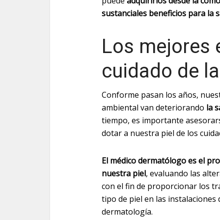
puede
adquirirlos desde la como
sustanciales beneficios para la s
Los mejores 
cuidado de la
Conforme pasan los años, nuest
ambiental van deteriorando
la s
tiempo, es importante asesorar
dotar a nuestra piel de los cui
El médico dermatólogo es el pro
nuestra piel
, evaluando las alt
con el fin de proporcionar los 
tipo de piel en las instalacione
dermatología.