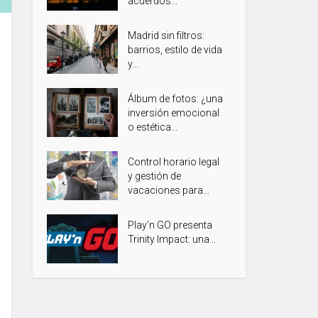
acuerdos...
Madrid sin filtros:
barrios, estilo de vida
y...
Álbum de fotos: ¿una
inversión emocional
o estética...
Control horario legal
y gestión de
vacaciones para...
Play’n GO presenta
Trinity Impact: una...