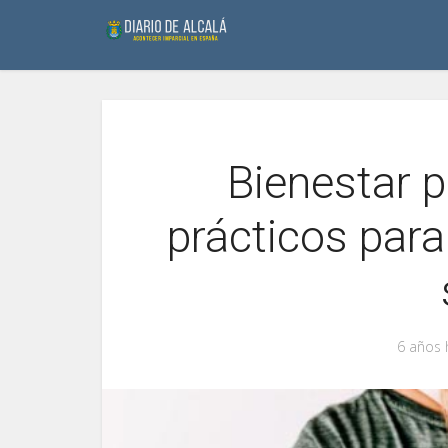
Bienestar p
prácticos para
6 años 