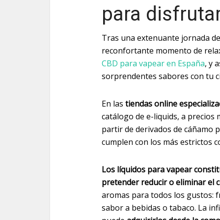
para disfruta
Tras una extenuante jornada de
reconfortante momento de relax.
CBD para vapear en España
, y 
sorprendentes sabores con tu cig
En las
tiendas online especializ
catálogo de e-liquids, a precio
partir de derivados de cáñamo 
cumplen con los más estrictos co
Los líquidos para vapear consti
pretender reducir o eliminar el
aromas para todos los gustos: f
sabor a bebidas o tabaco. La in