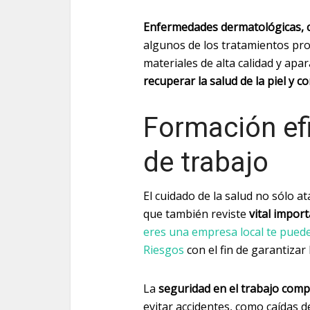
Enfermedades dermatológicas, cá
algunos de los tratamientos pro
materiales de alta calidad y apa
recuperar la salud de la piel y c
Formación ef
de trabajo
El cuidado de la salud no sólo a
que también reviste
vital import
eres una empresa local te puede
Riesgos
con el fin de garantizar 
La
seguridad en el trabajo com
evitar accidentes, como caídas d