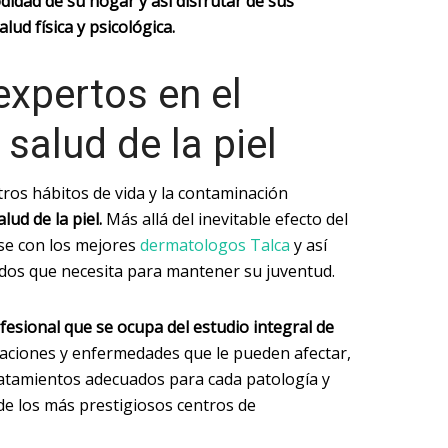
didad de su hogar y así disfrutar de sus
alud física y psicológica.
expertos en el
 salud de la piel
ros hábitos de vida y la contaminación
alud de la piel.
Más allá del inevitable efecto del
se con los mejores
dermatologos Talca
y así
dados que necesita para mantener su juventud.
fesional que se ocupa del estudio integral de
eraciones y enfermedades que le pueden afectar,
tratamientos adecuados para cada patología y
s de los más prestigiosos centros de