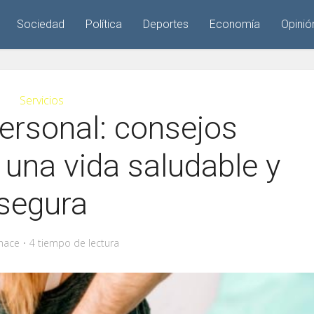
Sociedad
Política
Deportes
Economía
Opinió
Servicios
ersonal: consejos
 una vida saludable y
segura
hace
4 tiempo de lectura