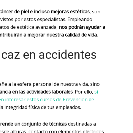
ncer de piel e incluso mejoras estéticas
, son
vistos por estos especialistas. Empleando
ratos de estética avanzada,
nos podrán ayudar a
ontribuirán a mejorar nuestra calidad de vida.
icaz en accidentes
tañe a la esfera personal de nuestra vida, sino
ancia en las actividades laborales
. Por ello,
si
n interesar estos cursos de Prevención de
la integridad física de tus empleados.
prende un conjunto de técnicas
destinadas a
esde alturas, contacto con elementos eléctricos,