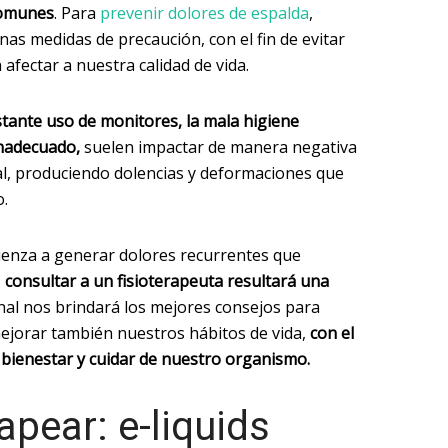
comunes
. Para
prevenir dolores de espalda
,
as medidas de precaución, con el fin de evitar
fectar a nuestra calidad de vida.
nstante uso de monitores, la mala higiene
inadecuado,
suelen impactar de manera negativa
l, produciendo dolencias y deformaciones que
o.
ienza a generar dolores recurrentes que
,
consultar a un fisioterapeuta resultará una
onal nos brindará los mejores consejos para
ejorar también nuestros hábitos de vida,
con el
e bienestar y cuidar de nuestro organismo.
apear: e-liquids