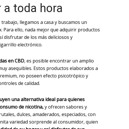
r a toda hora
 trabajo, llegamos a casa y buscamos un
 Para ello, nada mejor que adquirir productos
así disfrutar de los más deliciosos y
arrillo electrónico.
adas en CBD
, es posible encontrar un amplio
s muy asequibles. Estos productos elaborados a
premium, no poseen efecto psicotrópico y
ntroles de calidad.
tuyen una alternativa ideal para quienes
 consumo de nicotina,
y ofrecen sabores y
rutales, dulces, amaderados, especiados, con
finita variedad sorprende al consumidor, quien