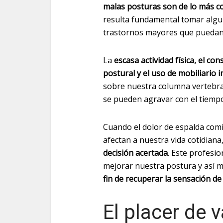
malas posturas son de lo más 
resulta fundamental tomar algun
trastornos mayores que puedan a
La
escasa actividad física, el co
postural y el uso de mobiliario 
sobre nuestra columna vertebra
se pueden agravar con el tiemp
Cuando el dolor de espalda com
afectan a nuestra vida cotidiana
decisión acertada
. Este profesi
mejorar nuestra postura y así m
fin de recuperar la sensación d
El placer de v