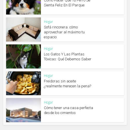
Cómo Hacer Que Tu Perro Se
Sienta Feliz En El Parque
Hogar
Sofá rinconera: cómo
aprovechar al máximo tu
espacio
Hogar
Los Gatos Y Las Plantas
Tóxicas: Qué Debemos Saber
Hogar
Freidoras sin aceite
¿realmente merecen la pena?
Hogar
Cómo tener una casa perfecta
desde los cimientos