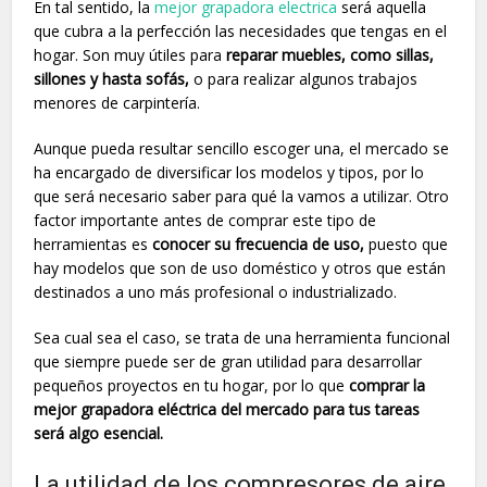
En tal sentido, la
mejor grapadora electrica
será aquella
que cubra a la perfección las necesidades que tengas en el
hogar. Son muy útiles para
reparar muebles, como sillas,
sillones y hasta sofás,
o para realizar algunos trabajos
menores de carpintería.
Aunque pueda resultar sencillo escoger una, el mercado se
ha encargado de diversificar los modelos y tipos, por lo
que será necesario saber para qué la vamos a utilizar. Otro
factor importante antes de comprar este tipo de
herramientas es
conocer su frecuencia de uso,
puesto que
hay modelos que son de uso doméstico y otros que están
destinados a uno más profesional o industrializado.
Sea cual sea el caso, se trata de una herramienta funcional
que siempre puede ser de gran utilidad para desarrollar
pequeños proyectos en tu hogar, por lo que
comprar la
mejor grapadora eléctrica del mercado para tus tareas
será algo esencial.
La utilidad de los compresores de aire