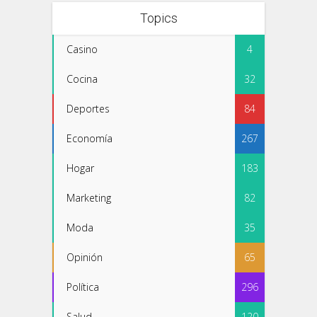
Topics
Casino
4
Cocina
32
Deportes
84
Economía
267
Hogar
183
Marketing
82
Moda
35
Opinión
65
Política
296
Salud
120