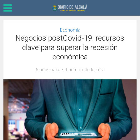
Economía
Negocios postCovid-19: recursos
clave para superar la recesión
económica
6 años hace
4 tiempo de lectura