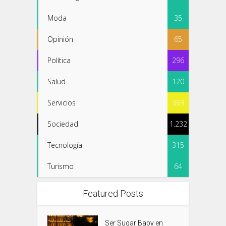
Moda
35
Opinión
65
Política
296
Salud
120
Servicios
363
Sociedad
1.232
Tecnología
315
Turismo
64
Featured Posts
Ser Sugar Baby en