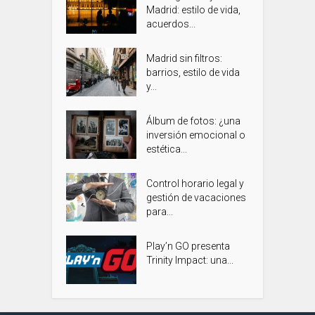
Madrid: estilo de vida,
acuerdos...
Madrid sin filtros:
barrios, estilo de vida
y...
Álbum de fotos: ¿una
inversión emocional o
estética...
Control horario legal y
gestión de vacaciones
para...
Play’n GO presenta
Trinity Impact: una...