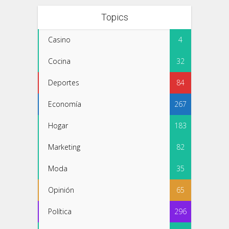
Topics
Casino
4
Cocina
32
Deportes
84
Economía
267
Hogar
183
Marketing
82
Moda
35
Opinión
65
Política
296