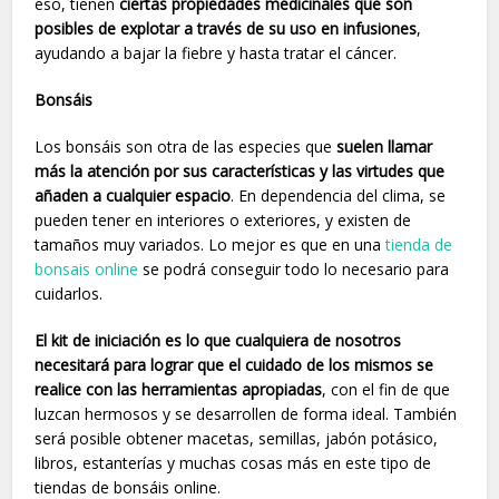
eso, tienen
ciertas propiedades medicinales que son
posibles de explotar a través de su uso en infusiones
,
ayudando a bajar la fiebre y hasta tratar el cáncer.
Bonsáis
Los bonsáis son otra de las especies que
suelen llamar
más la atención por sus características y las virtudes que
añaden a cualquier espacio
. En dependencia del clima, se
pueden tener en interiores o exteriores, y existen de
tamaños muy variados. Lo mejor es que en una
tienda de
bonsais online
se podrá conseguir todo lo necesario para
cuidarlos.
El kit de iniciación es lo que cualquiera de nosotros
necesitará para lograr que el cuidado de los mismos se
realice con las herramientas apropiadas
, con el fin de que
luzcan hermosos y se desarrollen de forma ideal. También
será posible obtener macetas, semillas, jabón potásico,
libros, estanterías y muchas cosas más en este tipo de
tiendas de bonsáis online.