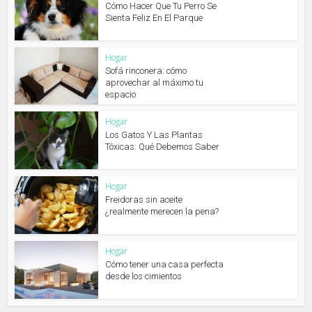
Cómo Hacer Que Tu Perro Se
Sienta Feliz En El Parque
Hogar
Sofá rinconera: cómo
aprovechar al máximo tu
espacio
Hogar
Los Gatos Y Las Plantas
Tóxicas: Qué Debemos Saber
Hogar
Freidoras sin aceite
¿realmente merecen la pena?
Hogar
Cómo tener una casa perfecta
desde los cimientos