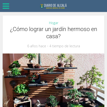
Hogar
¿Cómo lograr un jardín hermoso en
casa?
6 años hace
4 tiempo de lectura