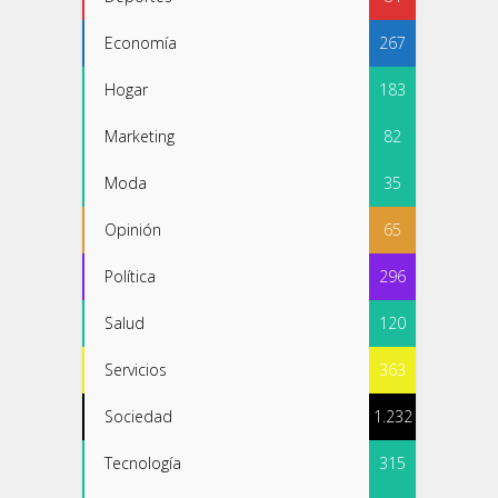
Economía
267
Hogar
183
Marketing
82
Moda
35
Opinión
65
Política
296
Salud
120
Servicios
363
Sociedad
1.232
Tecnología
315