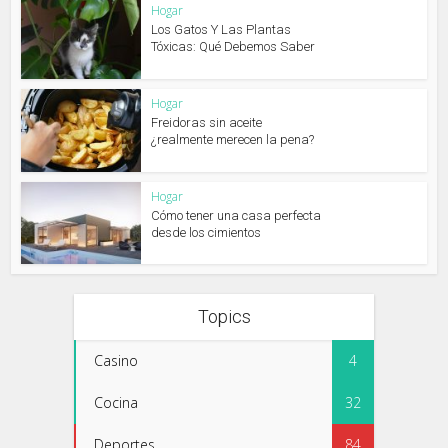
Hogar
Los Gatos Y Las Plantas
Tóxicas: Qué Debemos Saber
Hogar
Freidoras sin aceite
¿realmente merecen la pena?
Hogar
Cómo tener una casa perfecta
desde los cimientos
Topics
Casino
4
Cocina
32
Deportes
84