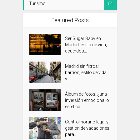
Turismo
64
Featured Posts
Ser Sugar Baby en
Madrid: estilo de vida,
acuerdos...
Madrid sin filtros:
barrios, estilo de vida
y...
Álbum de fotos: ¿una
inversión emocional o
estética...
Control horario legal y
gestión de vacaciones
para...