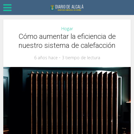
Hogar
Cómo aumentar la eficiencia de
nuestro sistema de calefacción
6 años hace
3 tiempo de lectura