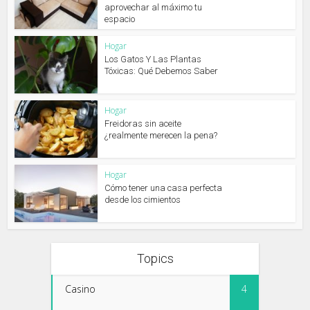
aprovechar al máximo tu
espacio
Hogar
Los Gatos Y Las Plantas
Tóxicas: Qué Debemos Saber
Hogar
Freidoras sin aceite
¿realmente merecen la pena?
Hogar
Cómo tener una casa perfecta
desde los cimientos
Topics
Casino
4