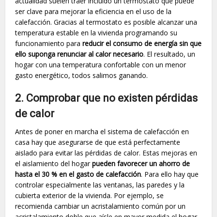
actualidad suelen traer incluido un termostato que puede
ser clave para mejorar la eficiencia en el uso de la
calefacción. Gracias al termostato es posible alcanzar una
temperatura estable en la vivienda programando su
funcionamiento para
reducir el consumo de energía sin que
ello suponga renunciar al calor necesario
. El resultado, un
hogar con una temperatura confortable con un menor
gasto energético, todos salimos ganando.
2. Comprobar que no existen pérdidas
de calor
Antes de poner en marcha el sistema de calefacción en
casa hay que asegurarse de que está perfectamente
aislado para evitar las pérdidas de calor. Estas mejoras en
el aislamiento del hogar
pueden favorecer un ahorro de
hasta el 30 % en el gasto de calefacción
. Para ello hay que
controlar especialmente las ventanas, las paredes y la
cubierta exterior de la vivienda. Por ejemplo, se
recomienda cambiar un acristalamiento común por un
acristalamiento doble que aísle en mayor medida el hogar