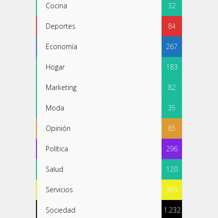
Cocina
32
Deportes
84
Economía
267
Hogar
183
Marketing
82
Moda
35
Opinión
65
Política
296
Salud
120
Servicios
363
Sociedad
1.232