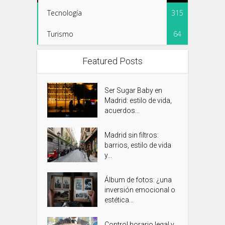
Tecnología
315
Turismo
64
Featured Posts
Ser Sugar Baby en
Madrid: estilo de vida,
acuerdos...
Madrid sin filtros:
barrios, estilo de vida
y...
Álbum de fotos: ¿una
inversión emocional o
estética...
Control horario legal y