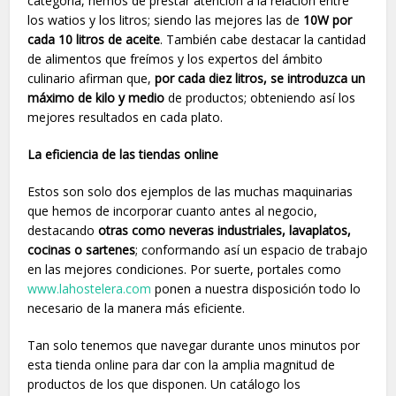
categoría, hemos de prestar atención a la relación entre
los watios y los litros; siendo las mejores las de
10W por
cada 10 litros de aceite
. También cabe destacar la cantidad
de alimentos que freímos y los expertos del ámbito
culinario afirman que,
por cada diez litros, se introduzca un
máximo de kilo y medio
de productos; obteniendo así los
mejores resultados en cada plato.
La eficiencia de las tiendas online
Estos son solo dos ejemplos de las muchas maquinarias
que hemos de incorporar cuanto antes al negocio,
destacando
otras como neveras industriales, lavaplatos,
cocinas o sartenes
; conformando así un espacio de trabajo
en las mejores condiciones. Por suerte, portales como
www.lahostelera.com
ponen a nuestra disposición todo lo
necesario de la manera más eficiente.
Tan solo tenemos que navegar durante unos minutos por
esta tienda online para dar con la amplia magnitud de
productos de los que disponen. Un catálogo los