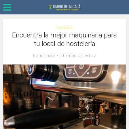
Servicios
Encuentra la mejor maquinaria para
tu local de hostelería
6 años hace
4 tiempo de lectura