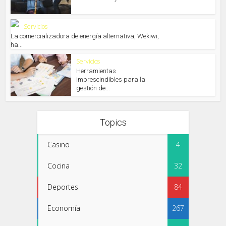
Servicios
La comercializadora de energía alternativa, Wekiwi,
ha...
Servicios
Herramientas
imprescindibles para la
gestión de...
Topics
Casino
4
Cocina
32
Deportes
84
Economía
267