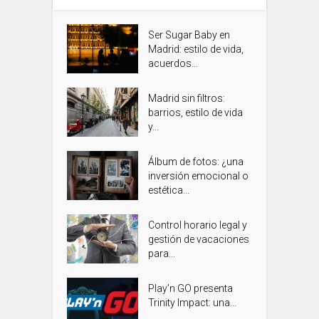
Ser Sugar Baby en
Madrid: estilo de vida,
acuerdos...
Madrid sin filtros:
barrios, estilo de vida
y...
Álbum de fotos: ¿una
inversión emocional o
estética...
Control horario legal y
gestión de vacaciones
para...
Play’n GO presenta
Trinity Impact: una...