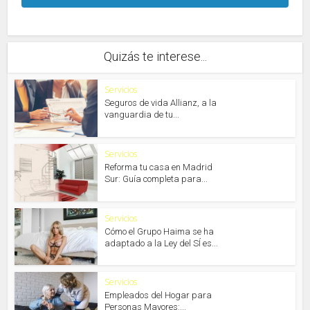
Quizás te interese...
Servicios
Seguros de vida Allianz, a la
vanguardia de tu...
Servicios
Reforma tu casa en Madrid
Sur: Guía completa para...
Servicios
Cómo el Grupo Haima se ha
adaptado a la Ley del SÍ es...
Servicios
Empleados del Hogar para
Personas Mayores:...