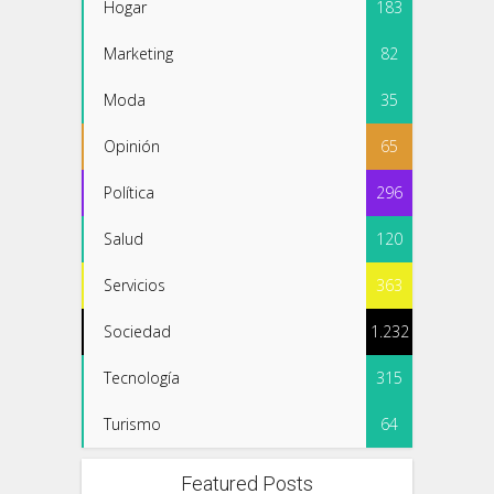
Hogar
183
Marketing
82
Moda
35
Opinión
65
Política
296
Salud
120
Servicios
363
Sociedad
1.232
Tecnología
315
Turismo
64
Featured Posts