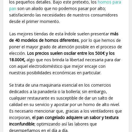
los pequeños detalles. Bajo este pretexto, los
hornos para
pan
son un aliado que no podemos pasar por alto;
satisfaciendo las necesidades de nuestros consumidores
desde el primer momento.
Las mejores tiendas de esta índole suelen presentar
más
de 40 modelos de hornos diferentes
, por lo que hemos de
poner el mayor grado de atención posible en el proceso de
elección.
Los precios suelen oscilar entre los 500€ y los
18.000€,
algo que nos brinda la libertad necesaria para dar
con aquel electrodoméstico que mejor encaje con
nuestras posibilidades económicas en particular.
Se trata de una maquinaria esencial en los comercios
dedicados a la panadería o la bollería; sin embargo,
cualquier restaurante es susceptible de dar un salto de
calidad en su servicio y apostar por un horno de alto nivel.
Es necesario mencionar que, gracias a los ventiladores que
incorporan,
el pan congelado adquiere un sabor y textura
inconfundible
; optimizando así las labores que
desempeñamos en el día a día.