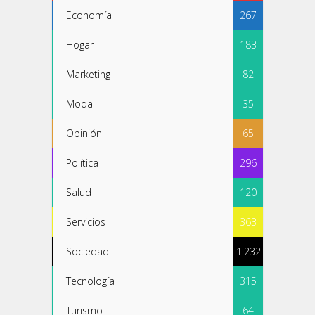
Economía
267
Hogar
183
Marketing
82
Moda
35
Opinión
65
Política
296
Salud
120
Servicios
363
Sociedad
1.232
Tecnología
315
Turismo
64