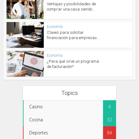
Ventajas y posibilidades de
comprar una casa siendo...
Economía
Claves para solicitar
financiación para empresas...
Economía
¿Para qué sirve un programa
de facturación?
Topics
Casino
4
Cocina
32
Deportes
84