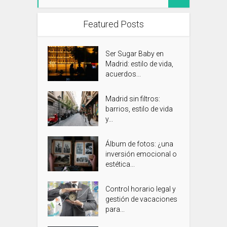
Featured Posts
Ser Sugar Baby en
Madrid: estilo de vida,
acuerdos...
Madrid sin filtros:
barrios, estilo de vida
y...
Álbum de fotos: ¿una
inversión emocional o
estética...
Control horario legal y
gestión de vacaciones
para...