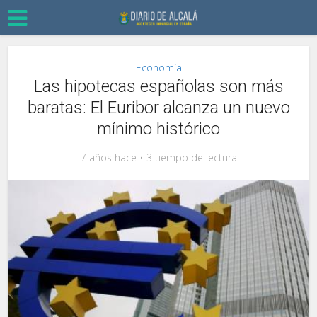
Economía
Las hipotecas españolas son más
baratas: El Euribor alcanza un nuevo
mínimo histórico
7 años hace
3 tiempo de lectura