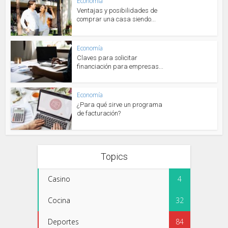
Economía
Ventajas y posibilidades de
comprar una casa siendo...
Economía
Claves para solicitar
financiación para empresas...
Economía
¿Para qué sirve un programa
de facturación?
Topics
Casino
4
Cocina
32
Deportes
84