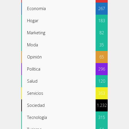
Economía
267
Hogar
183
Marketing
82
Moda
35
Opinión
65
Política
296
Salud
120
Servicios
363
Sociedad
1.232
Tecnología
315