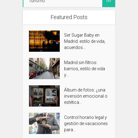
Turismo
64
Featured Posts
Ser Sugar Baby en
Madrid: estilo de vida,
acuerdos...
Madrid sin filtros:
barrios, estilo de vida
y...
Álbum de fotos: ¿una
inversión emocional o
estética...
Control horario legal y
gestión de vacaciones
para...