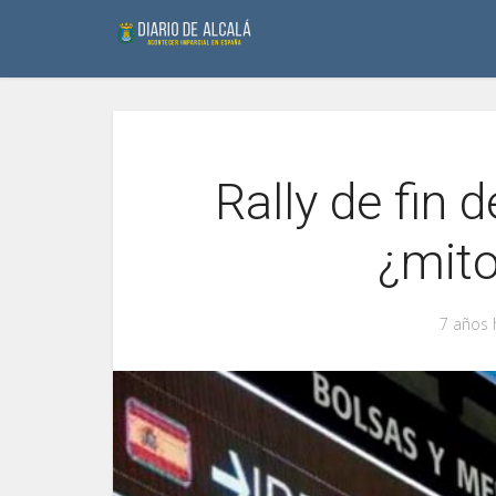
Rally de fin 
¿mito
7 años 