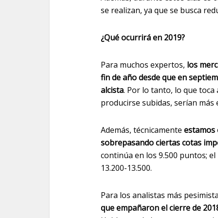
se realizan, ya que se busca reduc
¿Qué ocurrirá en 2019?
Para muchos expertos,
los merc
fin de año desde que en septie
alcista
. Por lo tanto, lo que toc
producirse subidas, serían más e
Además, técnicamente
estamos 
sobrepasando ciertas cotas imp
continúa en los 9.500 puntos; el
13.200-13.500.
Para los analistas más pesimist
que empañaron el cierre de 2018