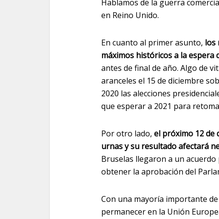
Hablamos de la guerra comercial
en Reino Unido.
En cuanto al primer asunto,
los
máximos históricos a la espera d
antes de final de año. Algo de v
aranceles el 15 de diciembre so
2020 las alecciones presidencial
que esperar a 2021 para retoma
Por otro lado,
el próximo 12 de 
urnas y su resultado afectará n
Bruselas llegaron a un acuerdo p
obtener la aprobación del Parla
Con una mayoría importante de 
permanecer en la Unión Europea 