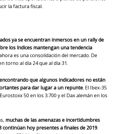
ir la factura fiscal.
ados ya se encuentran inmersos en un rally de
mbre los índices mantengan una tendencia
a ahora es una consolidación del mercado. De
n torno al día 24 que al día 31.
encontrando que algunos indicadores no están
ortantes para dar lugar a un repunte
. El Ibex-35
 Eurostoxx 50 en los 3.700 y el Dax alemán en los
as,
muchas de las amenazas e incertidumbres
 continúan hoy presentes a finales de 2019
.