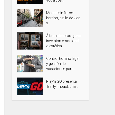
acuerdos...
Madrid sin filtros:
barrios, estilo de vida
y...
Álbum de fotos: ¿una
inversión emocional
o estética...
Control horario legal
y gestión de
vacaciones para...
Play’n GO presenta
Trinity Impact: una...