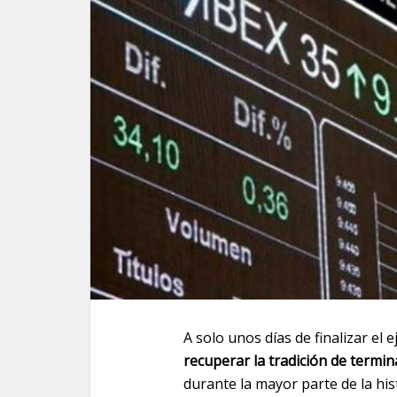
A solo unos días de finalizar el 
recuperar la tradición de termin
durante la mayor parte de la his