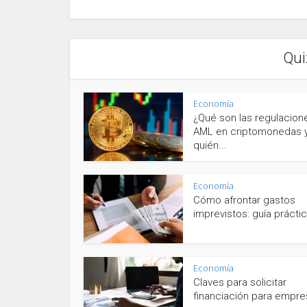
Qui
Economía
¿Qué son las regulacion
AML en criptomonedas 
quién...
Economía
Cómo afrontar gastos
imprevistos: guía prácti
Economía
Claves para solicitar
financiación para empres