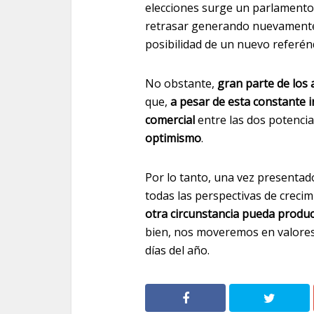
elecciones surge un parlamento m
retrasar generando nuevamente 
posibilidad de un nuevo referé
No obstante,
gran parte de los 
que,
a pesar de esta constante i
comercial
entre las dos potenci
optimismo
.
Por lo tanto, una vez presentad
todas las perspectivas de creci
otra circunstancia pueda produc
bien, nos moveremos en valores 
días del año.