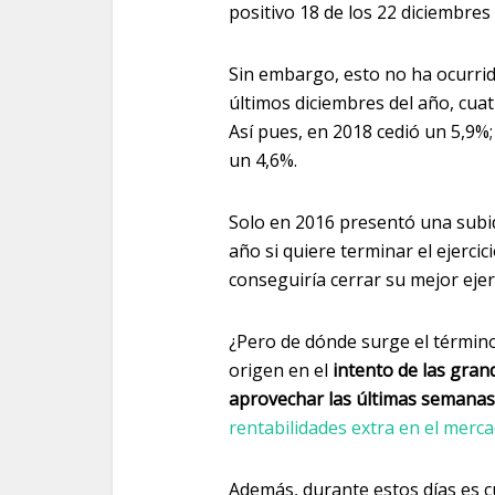
positivo 18 de los 22 diciembres
Sin embargo, esto no ha ocurrido
últimos diciembres del año, cuat
Así pues, en 2018 cedió un 5,9%;
un 4,6%.
Solo en 2016 presentó una subida
año si quiere terminar el ejerci
conseguiría cerrar su mejor eje
¿Pero de dónde surge el términ
origen en el
intento de las gran
aprovechar las últimas semanas
rentabilidades extra en el merc
Además, durante estos días es 