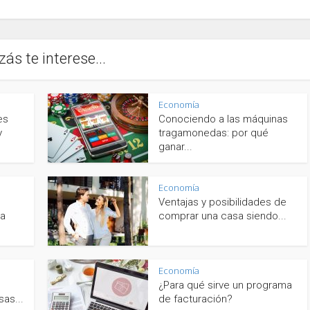
zás te interese...
Economía
es
Conociendo a las máquinas
y
tragamonedas: por qué
ganar...
Economía
Ventajas y posibilidades de
ca
comprar una casa siendo...
Economía
¿Para qué sirve un programa
as...
de facturación?