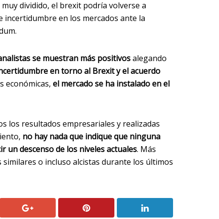
uy dividido, el brexit podría volverse a
incertidumbre en los mercados ante la
ndum.
analistas se muestran más positivos
alegando
ncertidumbre en torno al Brexit y el acuerdo
as económicas,
el mercado se ha instalado en el
os los resultados empresariales y realizadas
miento,
no hay nada que indique que ninguna
ir un descenso de los niveles actuales
. Más
similares o incluso alcistas durante los últimos