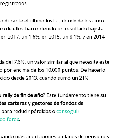
 registrados.
 durante el último lustro, donde de los cinco
ro de ellos han obtenido un resultado bajista.
 en 2017, un 1,6%; en 2015, un 8,1%; y en 2014,
 del 7,6%, un valor similar al que necesita este
cio por encima de los 10.000 puntos. De hacerlo,
rcicio desde 2013, cuando sumó un 21%.
o
rally de fin de año
? Este fundamento tiene su
des carteras y gestores de fondos de
para reducir pérdidas o
conseguir
ado forex
.
cuando más aportaciones a planes de pensiones