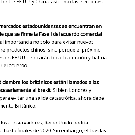
 entre EE.UU. y China, así como las elecciones
 mercados estadounidenses se encuentran en
e que se firme la Fase I del acuerdo comercial
ital importancia no solo para evitar nuevos
bre productos chinos, sino porque el próximo
es en EE.UU. centrarán toda la atención y habría
r el acuerdo.
diciembre los británicos están llamados a las
ecesariamente al brexit
. Si bien Londres y
ara evitar una salida catastrófica, ahora debe
mento Británico.
los conservadores, Reino Unido podría
hasta finales de 2020. Sin embargo, el tras las