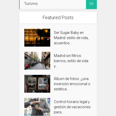
Turismo
64
Featured Posts
Ser Sugar Baby en
Madrid: estilo de vida,
acuerdos...
Madrid sin filtros:
barrios, estilo de vida
y...
Álbum de fotos: ¿una
inversión emocional o
estética...
Control horario legal y
gestión de vacaciones
para...