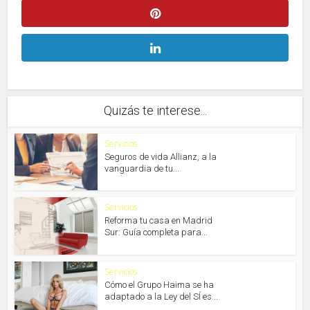
Quizás te interese...
Servicios
Seguros de vida Allianz, a la
vanguardia de tu...
Servicios
Reforma tu casa en Madrid
Sur: Guía completa para...
Servicios
Cómo el Grupo Haima se ha
adaptado a la Ley del SÍ es...