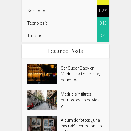
Sociedad
1.232
Tecnología
315
Turismo
64
Featured Posts
Ser Sugar Baby en
Madrid: estilo de vida,
acuerdos...
Madrid sin filtros:
barrios, estilo de vida
y...
Álbum de fotos: ¿una
inversión emocional o