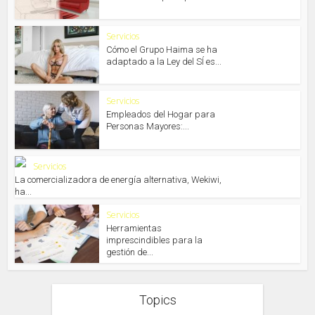
Servicios
Cómo el Grupo Haima se ha
adaptado a la Ley del SÍ es...
Servicios
Empleados del Hogar para
Personas Mayores:...
Servicios
La comercializadora de energía alternativa, Wekiwi,
ha...
Servicios
Herramientas
imprescindibles para la
gestión de...
Topics