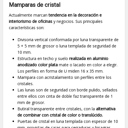
Mamparas de cristal
Actualmente marcan
tendencia en la decoración e
interiorismo de oficinas
y negocios. Sus principales
características son:
Divisoria vertical conformada por luna transparente de
5 + 5 mm de grosor o luna templada de seguridad de
10 mm.
Estructura en techo y suelo
realizada en aluminio
anodizado color plata
mate o lacado en color a elegir.
Los perfiles en forma de U miden 16 x 35 mm.
Mampara con acristalamiento sin perfiles entre los
cristales.
Las lunas son de seguridad con borde pulido, sellados
entre ellos con cinta de doble faz transparente de 1
mm de grosor.
Butiral transparente entre cristales, con la
alternativa
de combinar con cristal de color o translúcido.
Puertas de cristal en luna templada con espesor de 10
mm, provistas de cajas para cerraduras y bisagras