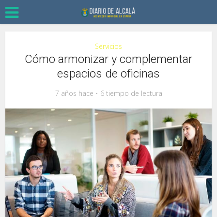
Servicios
Cómo armonizar y complementar
espacios de oficinas
7 años hace
6 tiempo de lectura