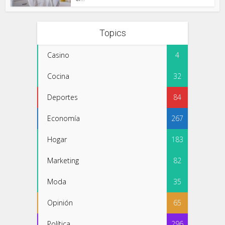
Topics
Casino
4
Cocina
32
Deportes
84
Economía
267
Hogar
183
Marketing
82
Moda
35
Opinión
65
Política
296