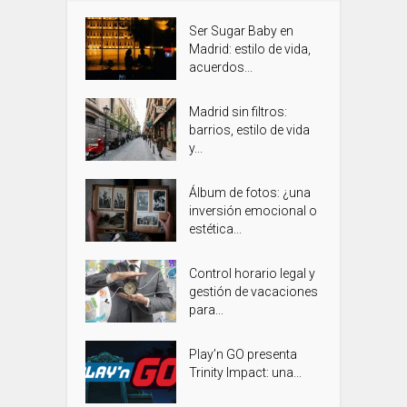
Ser Sugar Baby en
Madrid: estilo de vida,
acuerdos...
Madrid sin filtros:
barrios, estilo de vida
y...
Álbum de fotos: ¿una
inversión emocional o
estética...
Control horario legal y
gestión de vacaciones
para...
Play’n GO presenta
Trinity Impact: una...