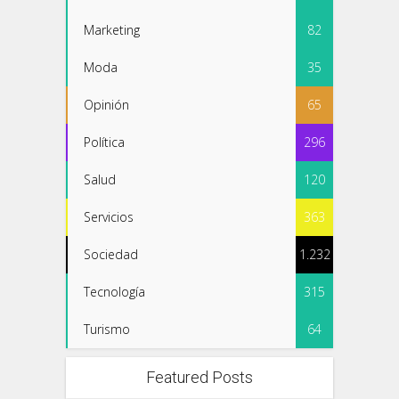
Marketing
82
Moda
35
Opinión
65
Política
296
Salud
120
Servicios
363
Sociedad
1.232
Tecnología
315
Turismo
64
Featured Posts