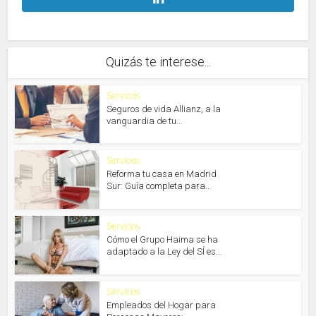
Quizás te interese...
Servicios
Seguros de vida Allianz, a la
vanguardia de tu...
Servicios
Reforma tu casa en Madrid
Sur: Guía completa para...
Servicios
Cómo el Grupo Haima se ha
adaptado a la Ley del SÍ es...
Servicios
Empleados del Hogar para