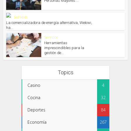
Personas Mayores:...
Servicios
La comercializadora de energía alternativa, Wekiwi,
ha...
Servicios
Herramientas
imprescindibles para la
gestión de...
Topics
Casino
4
Cocina
32
Deportes
84
Economía
267