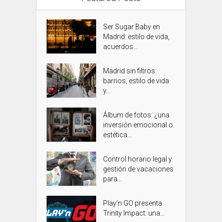
Ser Sugar Baby en
Madrid: estilo de vida,
acuerdos...
Madrid sin filtros:
barrios, estilo de vida
y...
Álbum de fotos: ¿una
inversión emocional o
estética...
Control horario legal y
gestión de vacaciones
para...
Play’n GO presenta
Trinity Impact: una...