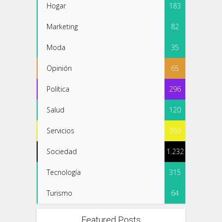
Hogar
183
Marketing
82
Moda
35
Opinión
65
Política
296
Salud
120
Servicios
363
Sociedad
1.232
Tecnología
315
Turismo
64
Featured Posts