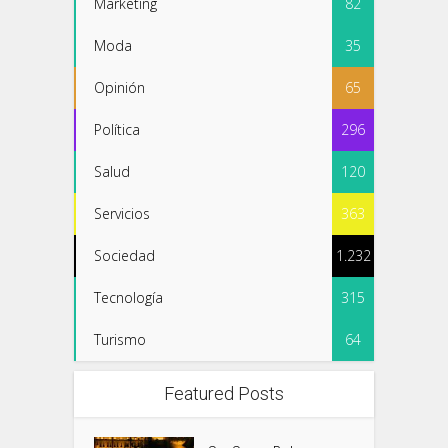
Marketing
82
Moda
35
Opinión
65
Política
296
Salud
120
Servicios
363
Sociedad
1.232
Tecnología
315
Turismo
64
Featured Posts