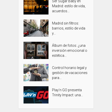
Ser Sugar Baby en
Madrid: estilo de vida,
acuerdos...
Madrid sin filtros:
barrios, estilo de vida
y...
Álbum de fotos: ¿una
inversión emocional o
estética...
Control horario legal y
gestión de vacaciones
para...
Play’n GO presenta
Trinity Impact: una...