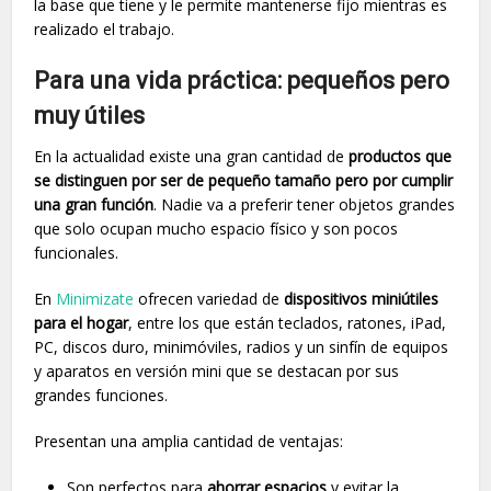
la base que tiene y le permite mantenerse fijo mientras es
realizado el trabajo.
Para una vida práctica: pequeños pero
muy útiles
En la actualidad existe una gran cantidad de
productos que
se distinguen por ser de pequeño tamaño pero por cumplir
una gran función
. Nadie va a preferir tener objetos grandes
que solo ocupan mucho espacio físico y son pocos
funcionales.
En
Minimizate
ofrecen variedad de
dispositivos miniútiles
para el hogar
, entre los que están teclados, ratones, iPad,
PC, discos duro, minimóviles, radios y un sinfín de equipos
y aparatos en versión mini que se destacan por sus
grandes funciones.
Presentan una amplia cantidad de ventajas:
Son perfectos para
ahorrar espacios
y evitar la