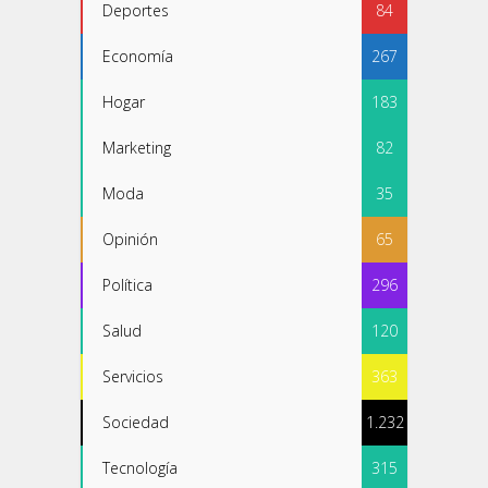
Deportes
84
Economía
267
Hogar
183
Marketing
82
Moda
35
Opinión
65
Política
296
Salud
120
Servicios
363
Sociedad
1.232
Tecnología
315