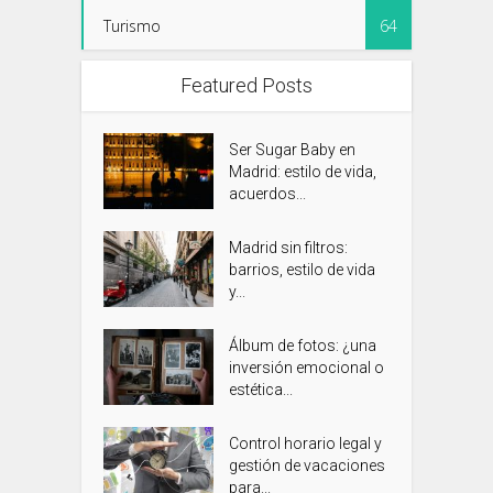
Turismo
64
Featured Posts
Ser Sugar Baby en
Madrid: estilo de vida,
acuerdos...
Madrid sin filtros:
barrios, estilo de vida
y...
Álbum de fotos: ¿una
inversión emocional o
estética...
Control horario legal y
gestión de vacaciones
para...