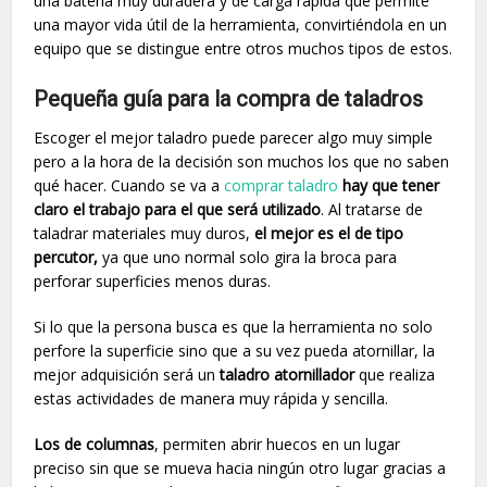
una batería muy duradera y de carga rápida que permite
una mayor vida útil de la herramienta, convirtiéndola en un
equipo que se distingue entre otros muchos tipos de estos.
Pequeña guía para la compra de taladros
Escoger el mejor taladro puede parecer algo muy simple
pero a la hora de la decisión son muchos los que no saben
qué hacer. Cuando se va a
comprar taladro
hay que tener
claro el trabajo para el que será utilizado
. Al tratarse de
taladrar materiales muy duros,
el mejor es el de tipo
percutor,
ya que uno normal solo gira la broca para
perforar superficies menos duras.
Si lo que la persona busca es que la herramienta no solo
perfore la superficie sino que a su vez pueda atornillar, la
mejor adquisición será un
taladro atornillador
que realiza
estas actividades de manera muy rápida y sencilla.
Los de columnas
, permiten abrir huecos en un lugar
preciso sin que se mueva hacia ningún otro lugar gracias a