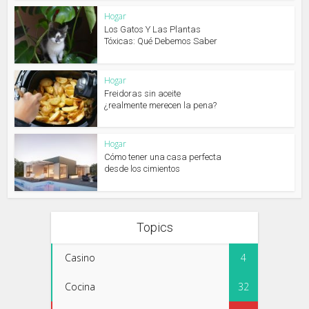
Hogar
Los Gatos Y Las Plantas
Tóxicas: Qué Debemos Saber
Hogar
Freidoras sin aceite
¿realmente merecen la pena?
Hogar
Cómo tener una casa perfecta
desde los cimientos
Topics
Casino
4
Cocina
32