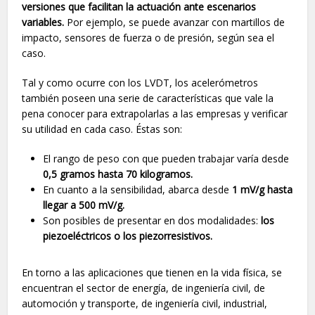
versiones que facilitan la actuación ante escenarios
variables.
Por ejemplo, se puede avanzar con martillos de
impacto, sensores de fuerza o de presión, según sea el
caso.
Tal y como ocurre con los LVDT, los acelerómetros
también poseen una serie de características que vale la
pena conocer para extrapolarlas a las empresas y verificar
su utilidad en cada caso. Éstas son:
El rango de peso con que pueden trabajar varía desde
0,5 gramos hasta 70 kilogramos.
En cuanto a la sensibilidad, abarca desde
1 mV/g hasta
llegar a 500 mV/g.
Son posibles de presentar en dos modalidades:
los
piezoeléctricos o los piezorresistivos.
En torno a las aplicaciones que tienen en la vida física, se
encuentran el sector de energía, de ingeniería civil, de
automoción y transporte, de ingeniería civil, industrial,