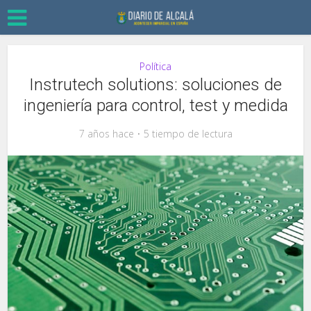
Política
Instrutech solutions: soluciones de
ingeniería para control, test y medida
7 años hace
5 tiempo de lectura