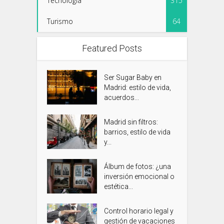
Tecnología
315
Turismo
64
Featured Posts
Ser Sugar Baby en
Madrid: estilo de vida,
acuerdos...
Madrid sin filtros:
barrios, estilo de vida
y...
Álbum de fotos: ¿una
inversión emocional o
estética...
Control horario legal y
gestión de vacaciones