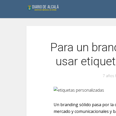
Para un bran
usar etique
7 años 
Un branding sólido pasa por la c
mercado y comunicacionales y b