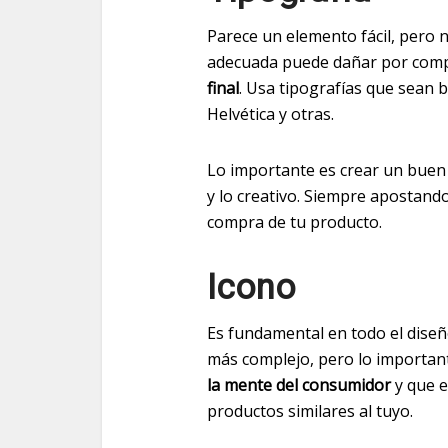
Parece un elemento fácil, pero n
adecuada puede dañar por comp
final
. Usa tipografías que sean bi
Helvética y otras.
Lo importante es crear un buen eq
y lo creativo. Siempre apostand
compra de tu producto.
Icono
Es fundamental en todo el diseño
más complejo, pero lo importan
la mente del consumidor
y que e
productos similares al tuyo.