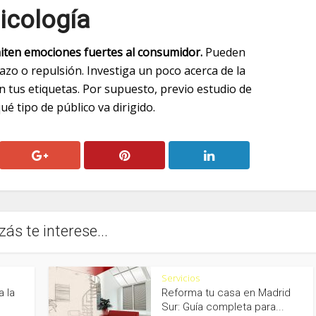
sicología
iten emociones fuertes al consumidor.
Pueden
azo o repulsión. Investiga un poco acerca de la
en tus etiquetas. Por supuesto, previo estudio de
ué tipo de público va dirigido.
zás te interese...
Servicios
a la
Reforma tu casa en Madrid
Sur: Guía completa para...