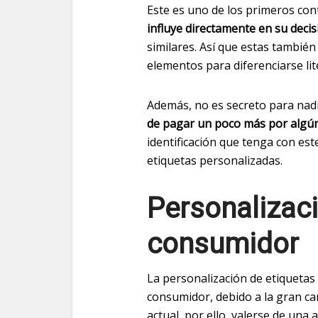
Este es uno de los primeros con
influye directamente en su deci
similares. Así que estas también
elementos para diferenciarse li
Además, no es secreto para nad
de pagar un poco más por algú
identificación que tenga con este
etiquetas personalizadas.
Personalizac
consumidor
La personalización de etiquetas
consumidor, debido a la gran ca
actual, por ello, valerse de una