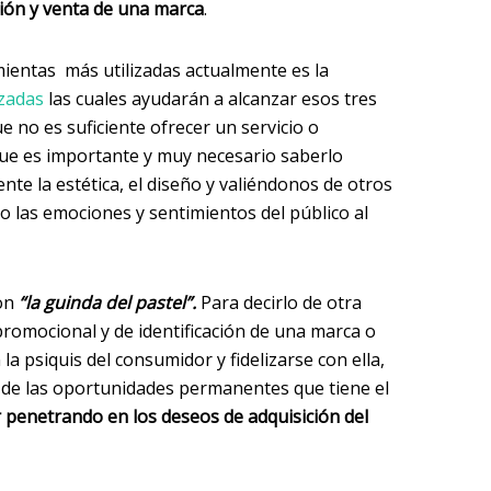
ación y venta de una marca
.
mientas más utilizadas actualmente es la
izadas
las cuales ayudarán a alcanzar esos tres
 no es suficiente ofrecer un servicio o
que es importante y muy necesario saberlo
te la estética, el diseño y valiéndonos de otros
 las emociones y sentimientos del público al
on
“la guinda del pastel”.
Para decirlo de otra
romocional y de identificación de una marca o
 psiquis del consumidor y fidelizarse con ella,
na de las oportunidades permanentes que tiene el
 penetrando en los deseos de adquisición del