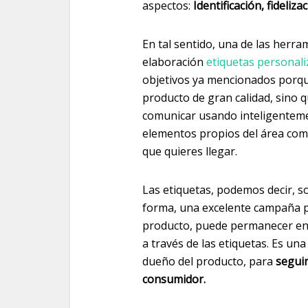
aspectos:
Identificación, fideliz
En tal sentido, una de las herra
elaboración
etiquetas personal
objetivos ya mencionados porque
producto de gran calidad, sino 
comunicar usando inteligentemen
elementos propios del área como
que quieres llegar.
Las etiquetas, podemos decir, s
forma, una excelente campaña p
producto, puede permanecer en la
a través de las etiquetas. Es u
dueño del producto, para
seguir
consumidor.