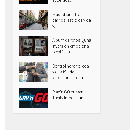
acuerdos...
Madrid sin filtros:
barrios, estilo de vida
y...
Álbum de fotos: ¿una
inversión emocional
o estética...
Control horario legal
y gestión de
vacaciones para...
Play’n GO presenta
Trinity Impact: una...