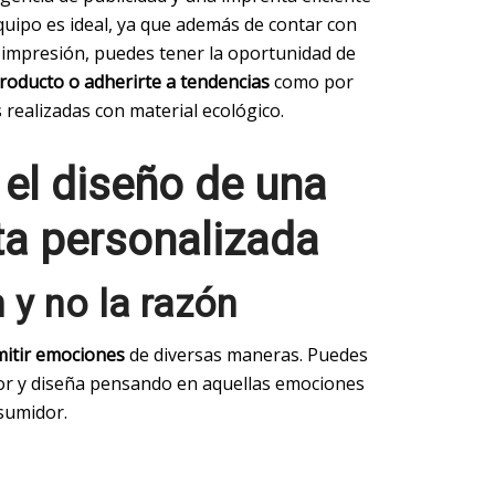
quipo es ideal, ya que además de contar con
 impresión, puedes tener la oportunidad de
producto o adherirte a tendencias
como por
s realizadas con material ecológico.
 el diseño de una
ta personalizada
 y no la razón
mitir emociones
de diversas maneras. Puedes
olor y diseña pensando en aquellas emociones
sumidor.