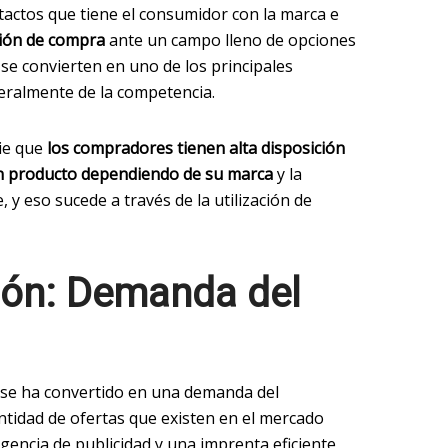
tactos que tiene el consumidor con la marca e
sión de compra
ante un campo lleno de opciones
 se convierten en uno de los principales
teralmente de la competencia.
ie que
los compradores tienen alta disposición
n producto dependiendo de su marca
y la
, y eso sucede a través de la utilización de
ión: Demanda del
 se ha convertido en una demanda del
ntidad de ofertas que existen en el mercado
 agencia de publicidad y una imprenta eficiente