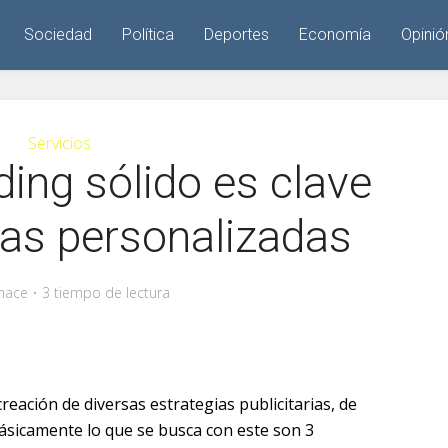
Sociedad
Política
Deportes
Economía
Opinió
Servicios
ding sólido es clave
tas personalizadas
hace
3 tiempo de lectura
reación de diversas estrategias publicitarias, de
ásicamente lo que se busca con este son 3