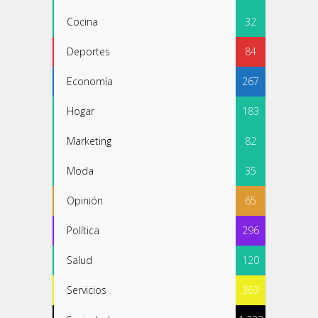
Cocina
32
Deportes
84
Economía
267
Hogar
183
Marketing
82
Moda
35
Opinión
65
Política
296
Salud
120
Servicios
363