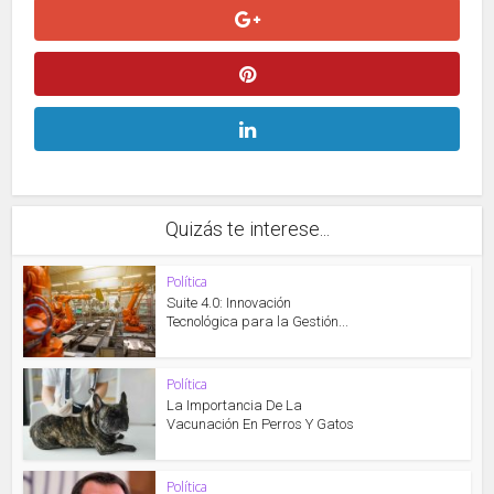
Quizás te interese...
Política
Suite 4.0: Innovación
Tecnológica para la Gestión...
Política
La Importancia De La
Vacunación En Perros Y Gatos
Política