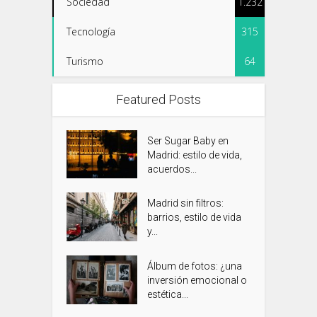
Sociedad
1.232
Tecnología
315
Turismo
64
Featured Posts
Ser Sugar Baby en
Madrid: estilo de vida,
acuerdos...
Madrid sin filtros:
barrios, estilo de vida
y...
Álbum de fotos: ¿una
inversión emocional o
estética...