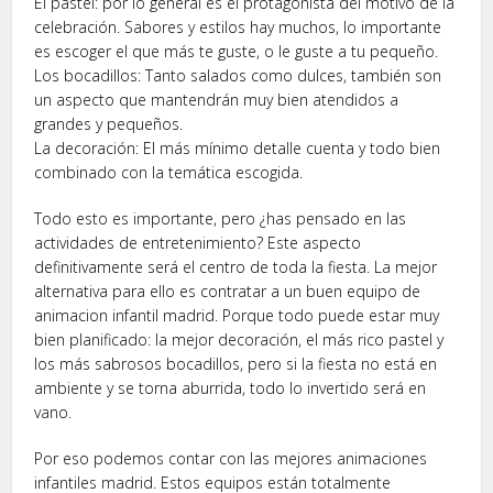
El pastel: por lo general es el protagonista del motivo de la
celebración. Sabores y estilos hay muchos, lo importante
es escoger el que más te guste, o le guste a tu pequeño.
Los bocadillos: Tanto salados como dulces, también son
un aspecto que mantendrán muy bien atendidos a
grandes y pequeños.
La decoración: El más mínimo detalle cuenta y todo bien
combinado con la temática escogida.
Todo esto es importante, pero ¿has pensado en las
actividades de entretenimiento? Este aspecto
definitivamente será el centro de toda la fiesta. La mejor
alternativa para ello es contratar a un buen equipo de
animacion infantil madrid. Porque todo puede estar muy
bien planificado: la mejor decoración, el más rico pastel y
los más sabrosos bocadillos, pero si la fiesta no está en
ambiente y se torna aburrida, todo lo invertido será en
vano.
Por eso podemos contar con las mejores animaciones
infantiles madrid. Estos equipos están totalmente