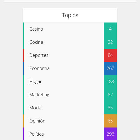
Topics
Casino
4
Cocina
32
Deportes
84
Economía
267
Hogar
183
Marketing
82
Moda
35
Opinión
65
Política
296