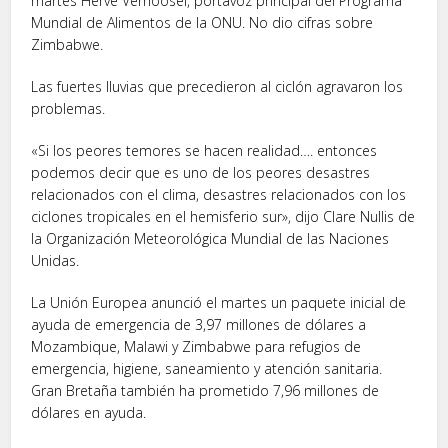
martes Herve Verhoosel, portavoz principal del Programa
Mundial de Alimentos de la ONU. No dio cifras sobre
Zimbabwe.
Las fuertes lluvias que precedieron al ciclón agravaron los
problemas.
«Si los peores temores se hacen realidad…. entonces
podemos decir que es uno de los peores desastres
relacionados con el clima, desastres relacionados con los
ciclones tropicales en el hemisferio sur», dijo Clare Nullis de
la Organización Meteorológica Mundial de las Naciones
Unidas.
La Unión Europea anunció el martes un paquete inicial de
ayuda de emergencia de 3,97 millones de dólares a
Mozambique, Malawi y Zimbabwe para refugios de
emergencia, higiene, saneamiento y atención sanitaria.
Gran Bretaña también ha prometido 7,96 millones de
dólares en ayuda.