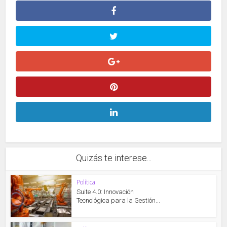
Quizás te interese...
Política
Suite 4.0: Innovación
Tecnológica para la Gestión...