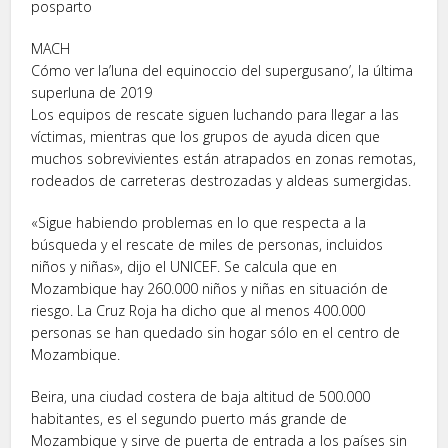
posparto
MACH
Cómo ver la’luna del equinoccio del supergusano’, la última
superluna de 2019
Los equipos de rescate siguen luchando para llegar a las
víctimas, mientras que los grupos de ayuda dicen que
muchos sobrevivientes están atrapados en zonas remotas,
rodeados de carreteras destrozadas y aldeas sumergidas.
«Sigue habiendo problemas en lo que respecta a la
búsqueda y el rescate de miles de personas, incluidos
niños y niñas», dijo el UNICEF. Se calcula que en
Mozambique hay 260.000 niños y niñas en situación de
riesgo. La Cruz Roja ha dicho que al menos 400.000
personas se han quedado sin hogar sólo en el centro de
Mozambique.
Beira, una ciudad costera de baja altitud de 500.000
habitantes, es el segundo puerto más grande de
Mozambique y sirve de puerta de entrada a los países sin