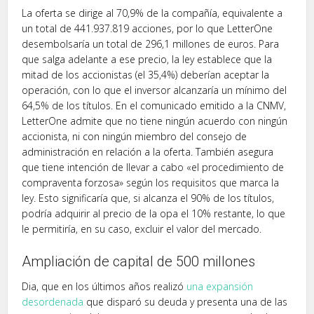
La oferta se dirige al 70,9% de la compañía, equivalente a
un total de 441.937.819 acciones, por lo que LetterOne
desembolsaría un total de 296,1 millones de euros. Para
que salga adelante a ese precio, la ley establece que la
mitad de los accionistas (el 35,4%) deberían aceptar la
operación, con lo que el inversor alcanzaría un mínimo del
64,5% de los títulos. En el comunicado emitido a la CNMV,
LetterOne admite que no tiene ningún acuerdo con ningún
accionista, ni con ningún miembro del consejo de
administración en relación a la oferta. También asegura
que tiene intención de llevar a cabo «el procedimiento de
compraventa forzosa» según los requisitos que marca la
ley. Esto significaría que, si alcanza el 90% de los títulos,
podría adquirir al precio de la opa el 10% restante, lo que
le permitiría, en su caso, excluir el valor del mercado.
Ampliación de capital de 500 millones
Dia, que en los últimos años realizó
una expansión
desordenada
que disparó su deuda y presenta una de las