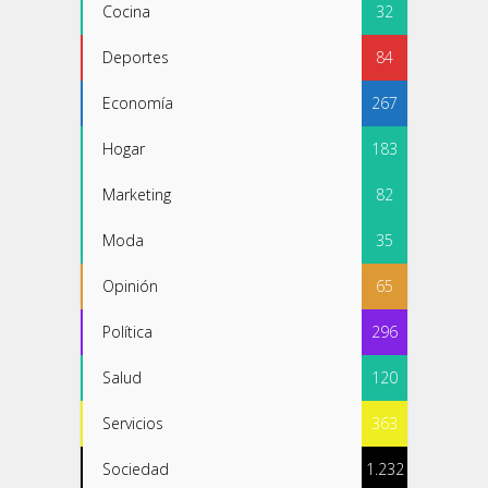
Cocina
32
Deportes
84
Economía
267
Hogar
183
Marketing
82
Moda
35
Opinión
65
Política
296
Salud
120
Servicios
363
Sociedad
1.232