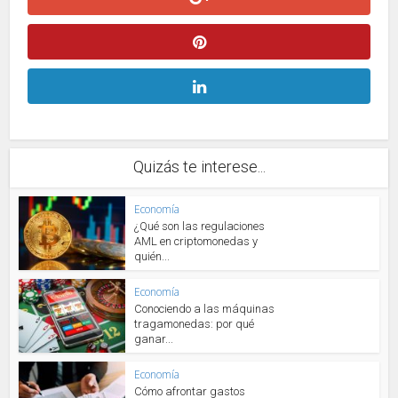
Quizás te interese...
Economía
¿Qué son las regulaciones
AML en criptomonedas y
quién...
Economía
Conociendo a las máquinas
tragamonedas: por qué
ganar...
Economía
Cómo afrontar gastos