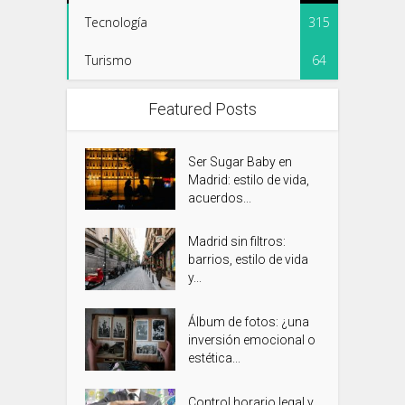
Tecnología
315
Turismo
64
Featured Posts
Ser Sugar Baby en
Madrid: estilo de vida,
acuerdos...
Madrid sin filtros:
barrios, estilo de vida
y...
Álbum de fotos: ¿una
inversión emocional o
estética...
Control horario legal y