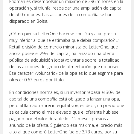
Fridman es desembolsar un máximo de 296 millones en la
operación y, si triunfa, respaldar una ampliación de capital
de 500 millones. Las acciones de la compañía se han
disparado en Bolsa.
¿Cómo piensa LetterOne hacerse con Dia y a un precio
muy inferior al que se estimaba que debía comprarlo? L1
Retail, división de comercio minorista de LetterOne, que
ahora posee el 29% del capital, ha lanzado una oferta
pública de adquisición (opa) voluntaria sobre la totalidad
de las acciones del grupo de alimentación que no posee.
Ese carácter «voluntario» de la opa es lo que esgrime para
ofrecer 0,67 euros por título.
En condiciones normales, si un inversor rebasa el 30% del
capital de una compañía está obligado a lanzar una opa,
pero al llamado «precio equitativo», es decir, un precio que
se calcula como el más elevado que el oferente hubiese
pagado por el valor durante los 12 meses previos al
anuncio de la oferta. Siguiendo esa máxima, el precio más
alto al que compró LetterOne fue de 3,73 euros, por su