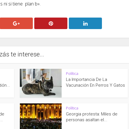
 ni si tiene plan b».
zás te interese...
Política
La Importancia De La
ión...
Vacunación En Perros Y Gatos
Política
 de
Georgia protesta: Miles de
..
personas asaltan el...