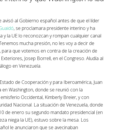
avisó al Gobierno español antes de que el líder
Guaidó
, se proclamara presidente interino y ha
 y la UE lo reconozcan y rompan cualquier canal
Tenemos mucha presión, no les voy a decir de
, para que votemos en contra de la creación de
 Exteriores, Josep Borrell, en el Congreso. Aludía al
diálogo en Venezuela.
e Estado de Cooperación y para Iberoamérica, Juan
ita en Washington, donde se reunió con la
emisferio Occidental, Kimberly Breier, y con
ridad Nacional. La situación de Venezuela, donde
 10 de enero su segundo mandato presidencial (en
eza niega la UE), estuvo sobre la mesa. Los
pañol le anunciaron que se avecinaban