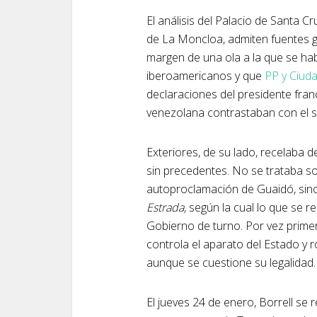
El análisis del Palacio de Santa Cr
de La Moncloa, admiten fuentes 
margen de una ola a la que se ha
iberoamericanos y que
PP y Ciud
declaraciones del presidente fra
venezolana contrastaban con el s
Exteriores, de su lado, recelaba 
sin precedentes. No se trataba sol
autoproclamación de Guaidó, sino 
Estrada,
según la cual lo que se r
Gobierno de turno. Por vez prime
controla el aparato del Estado y
aunque se cuestione su legalidad.
El jueves 24 de enero, Borrell se 