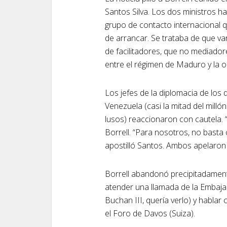
Santos Silva. Los dos ministros h
grupo de contacto internacional 
de arrancar. Se trataba de que va
de facilitadores, que no mediador
entre el régimen de Maduro y la o
Los jefes de la diplomacia de los
Venezuela (casi la mitad del mill
lusos) reaccionaron con cautela. 
Borrell. “Para nosotros, no basta
apostilló Santos. Ambos apelaron 
Borrell abandonó precipitadamen
atender una llamada de la Embaj
Buchan III, quería verlo) y hablar
el Foro de Davos (Suiza).