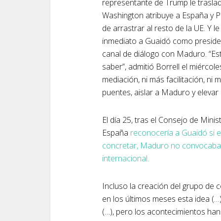
representante de Trump le traslad
Washington atribuye a España y Po
de arrastrar al resto de la UE. Y
inmediato a Guaidó como presiden
canal de diálogo con Maduro. “Es
saber”, admitió Borrell el miércol
mediación, ni más facilitación, ni
puentes, aislar a Maduro y elevar 
El día 25, tras el Consejo de Mini
España
reconocería a Guaidó si 
concretar, Maduro no convocaba e
internacional.
Incluso la creación del grupo de
en los últimos meses esta idea (…
(…), pero los acontecimientos ha