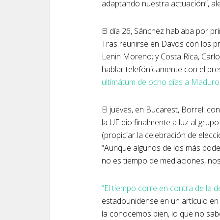
adaptando nuestra actuación”, al
El día 26, Sánchez hablaba por pri
Tras reunirse en Davos con los p
Lenin Moreno; y Costa Rica, Carlo
hablar telefónicamente con el pr
ultimátum de ocho días a Maduro
El jueves, en Bucarest, Borrell c
la UE dio finalmente a luz al grup
(propiciar la celebración de elecc
“Aunque algunos de los más pode
no es tiempo de mediaciones, no
“El tiempo corre en contra de la 
estadounidense en un artículo en 
la conocemos bien, lo que no sab