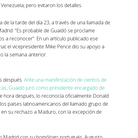
Venezuela, pero evitaron los detalles.
 de la tarde del día 23, a través de una llamada de
adrid: “Es probable de Guaidó se proclame
s a reconocer”. En un artículo publicado ese
al,
el vicepresidente Mike Pence dio su apoyo a
o la semana anterior.
as después.
Ante una manifestación de cientos de
acas, Guaidó juró como presidente encargado de
 hora después, lo reconocía oficialmente Donald
 los países latinoamericanos del llamado grupo de
a en su rechazo a Maduro, con la excepción de
o en Madrid con su homólogo portugués, Augusto