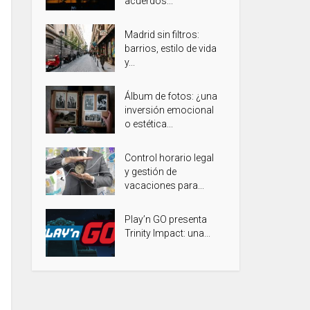
acuerdos...
Madrid sin filtros:
barrios, estilo de vida
y...
Álbum de fotos: ¿una
inversión emocional
o estética...
Control horario legal
y gestión de
vacaciones para...
Play’n GO presenta
Trinity Impact: una...