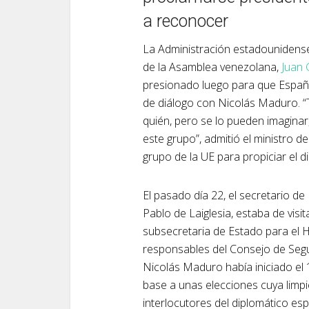
a reconocer
La Administración estadounidense 
de la Asamblea venezolana,
Juan 
presionado luego para que España
de diálogo con Nicolás Maduro. “
quién, pero se lo pueden imaginar
este grupo”, admitió el ministro de
grupo de la UE para propiciar el 
El pasado día 22, el secretario d
Pablo de Laiglesia, estaba de vis
subsecretaria de Estado para el H
responsables del Consejo de Segu
Nicolás Maduro había iniciado el
base a unas elecciones cuya limpi
interlocutores del diplomático es