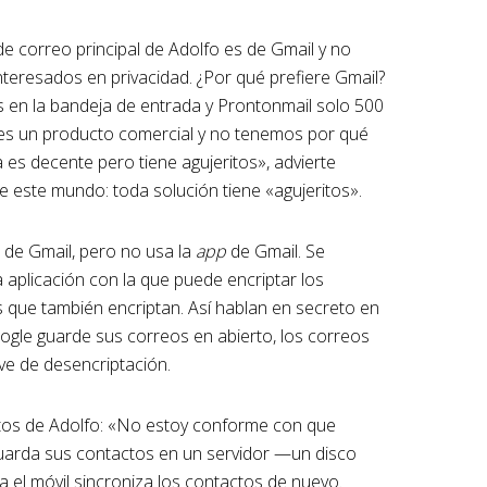
e correo principal de Adolfo es de Gmail y no
interesados en privacidad. ¿Por qué prefiere Gmail?
s en la bandeja de entrada y Prontonmail solo 500
es un producto comercial y no tenemos por qué
a es decente pero tiene agujeritos», advierte
de este mundo: toda solución tiene «agujeritos».
 de Gmail, pero no usa la
app
de Gmail. Se
a aplicación con la que puede encriptar los
que también encriptan. Así hablan en secreto en
ogle guarde sus correos en abierto, los correos
ave de desencriptación.
tos de Adolfo: «No estoy conforme con que
uarda sus contactos en un servidor —un disco
el móvil sincroniza los contactos de nuevo.