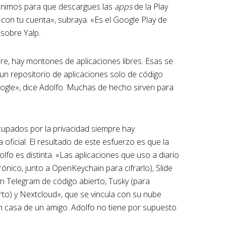
nimos para que descargues las
apps
de la Play
con tu cuenta», subraya. «Es el Google Play de
sobre Yalp.
ore, hay montones de aplicaciones libres. Esas se
un repositorio de aplicaciones solo de código
oogle», dice Adolfo. Muchas de hecho sirven para
cupados por la privacidad siempre hay
oficial. El resultado de este esfuerzo es que la
olfo es distinta. «Las aplicaciones que uso a diario
rónico, junto a OpenKeychain para cifrarlo), Slide
un Telegram de código abierto, Tusky (para
to) y Nextcloud», que se vincula con su nube
n casa de un amigo. Adolfo no tiene por supuesto