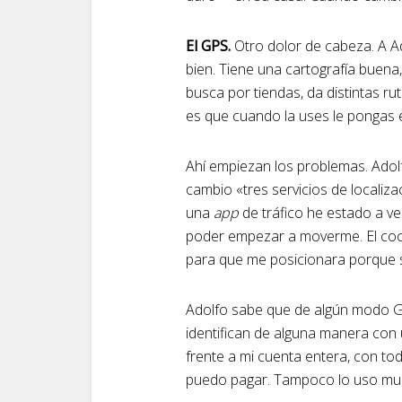
El GPS.
Otro dolor de cabeza. A Ad
bien. Tiene una cartografía buena
busca por tiendas, da distintas ru
es que cuando la uses le pongas e
Ahí empiezan los problemas. Adolf
cambio «tres servicios de localiza
una
app
de tráfico he estado a v
poder empezar a moverme. El coc
para que me posicionara porque s
Adolfo sabe que de algún modo G
identifican de alguna manera con u
frente a mi cuenta entera, con to
puedo pagar. Tampoco lo uso muc