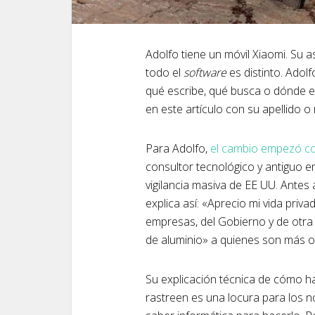
Adolfo tiene un móvil Xiaomi. Su 
todo el
software
es distinto. Adol
qué escribe, qué busca o dónde e
en este artículo con su apellido o 
Para Adolfo,
el cambio empezó co
consultor tecnológico y antiguo 
vigilancia masiva de EE UU. Antes 
explica así: «Aprecio mi vida pri
empresas, del Gobierno y de otra
de aluminio» a quienes son más o
Su explicación técnica de cómo h
rastreen es una locura para los n