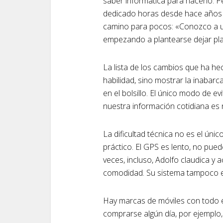
saber informática para hacerlo. P
dedicado horas desde hace años 
camino para pocos: «Conozco a un
empezando a plantearse dejar pla
La lista de los cambios que ha h
habilidad, sino mostrar la inabarc
en el bolsillo. El único modo de 
nuestra información cotidiana es 
La dificultad técnica no es el úni
práctico. El GPS es lento, no pue
veces, incluso, Adolfo claudica y 
comodidad. Su sistema tampoco e
Hay marcas de móviles con todo e
comprarse algún día, por ejemplo