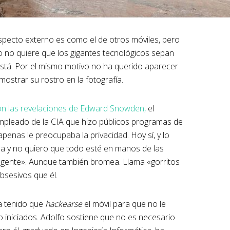
aspecto externo es como el de otros móviles, pero
fo no quiere que los gigantes tecnológicos sepan
stá. Por el mismo motivo no ha querido aparecer
mostrar su rostro en la fotografía.
n las revelaciones de Edward Snowden,
el
empleado de la CIA que hizo públicos programas de
apenas le preocupaba la privacidad. Hoy sí, y lo
vada y no quiero que todo esté en manos de las
 gente». Aunque también bromea. Llama «gorritos
bsesivos que él.
a tenido que
hackearse
el móvil para que no le
o iniciados. Adolfo sostiene que no es necesario