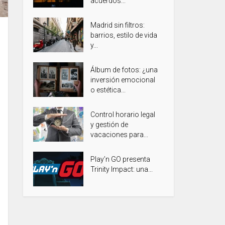
acuerdos...
Madrid sin filtros:
barrios, estilo de vida
y...
Álbum de fotos: ¿una
inversión emocional
o estética...
Control horario legal
y gestión de
vacaciones para...
Play’n GO presenta
Trinity Impact: una...