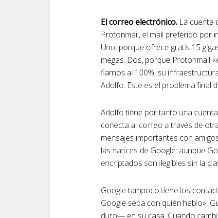
El correo electrónico.
La cuenta d
Protonmail, el mail preferido por 
Uno, porque ofrece gratis 15 giga
megas. Dos, porque Protonmail «
fiarnos al 100%, su infraestructur
Adolfo. Este es el problema final 
Adolfo tiene por tanto una cuenta
conecta al correo a través de otr
mensajes importantes con amigos 
las narices de Google: aunque Go
encriptados son ilegibles sin la cl
Google tampoco tiene los contac
Google sepa con quién hablo». G
duro— en su casa. Cuando cambia 