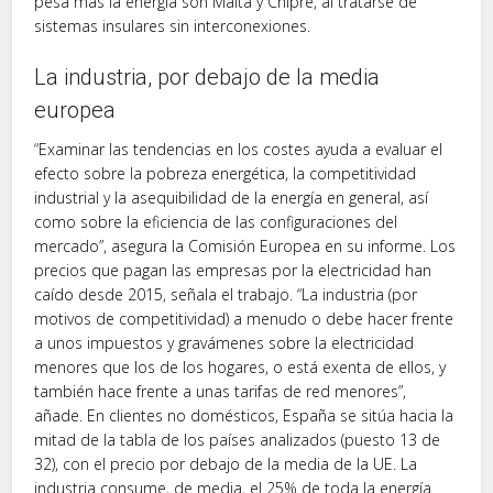
pesa más la energía son Malta y Chipre, al tratarse de
sistemas insulares sin interconexiones.
La industria, por debajo de la media
europea
“Examinar las tendencias en los costes ayuda a evaluar el
efecto sobre la pobreza energética, la competitividad
industrial y la asequibilidad de la energía en general, así
como sobre la eficiencia de las configuraciones del
mercado”, asegura la Comisión Europea en su informe. Los
precios que pagan las empresas por la electricidad han
caído desde 2015, señala el trabajo. “La industria (por
motivos de competitividad) a menudo o debe hacer frente
a unos impuestos y gravámenes sobre la electricidad
menores que los de los hogares, o está exenta de ellos, y
también hace frente a unas tarifas de red menores”,
añade. En clientes no domésticos, España se sitúa hacia la
mitad de la tabla de los países analizados (puesto 13 de
32), con el precio por debajo de la media de la UE. La
industria consume, de media, el 25% de toda la energía