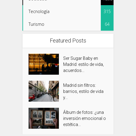
Tecnología
315
Turismo
64
Featured Posts
Ser Sugar Baby en
Madrid: estilo de vida,
acuerdos...
Madrid sin filtros:
barrios, estilo de vida
y...
Álbum de fotos: ¿una
inversión emocional o
estética...