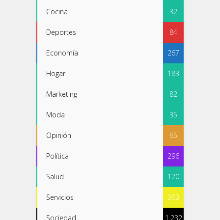
Cocina
32
Deportes
84
Economía
267
Hogar
183
Marketing
82
Moda
35
Opinión
65
Política
296
Salud
120
Servicios
363
Sociedad
1.232