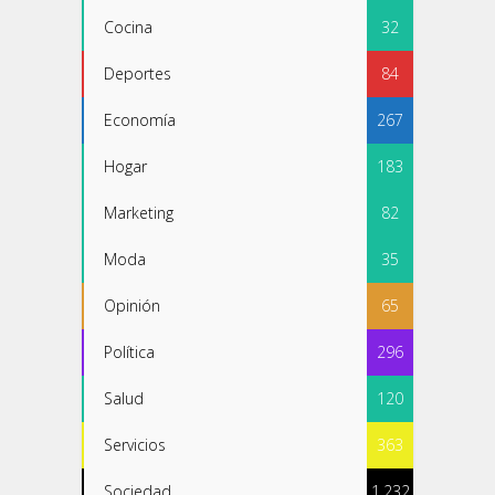
Cocina
32
Deportes
84
Economía
267
Hogar
183
Marketing
82
Moda
35
Opinión
65
Política
296
Salud
120
Servicios
363
Sociedad
1.232