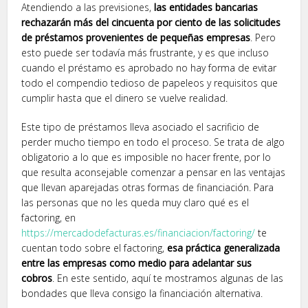
Atendiendo a las previsiones,
las entidades bancarias
rechazarán más del cincuenta por ciento de las solicitudes
de préstamos provenientes de pequeñas empresas
. Pero
esto puede ser todavía más frustrante, y es que incluso
cuando el préstamo es aprobado no hay forma de evitar
todo el compendio tedioso de papeleos y requisitos que
cumplir hasta que el dinero se vuelve realidad.
Este tipo de préstamos lleva asociado el sacrificio de
perder mucho tiempo en todo el proceso. Se trata de algo
obligatorio a lo que es imposible no hacer frente, por lo
que resulta aconsejable comenzar a pensar en las ventajas
que llevan aparejadas otras formas de financiación. Para
las personas que no les queda muy claro qué es el
factoring, en
https://mercadodefacturas.es/financiacion/factoring/
te
cuentan todo sobre el factoring,
esa práctica generalizada
entre las empresas como medio para adelantar sus
cobros
. En este sentido, aquí te mostramos algunas de las
bondades que lleva consigo la financiación alternativa.