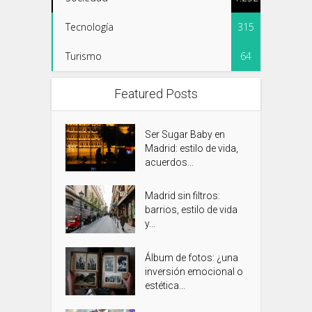
Tecnología
315
Turismo
64
Featured Posts
Ser Sugar Baby en
Madrid: estilo de vida,
acuerdos...
Madrid sin filtros:
barrios, estilo de vida
y...
Álbum de fotos: ¿una
inversión emocional o
estética...