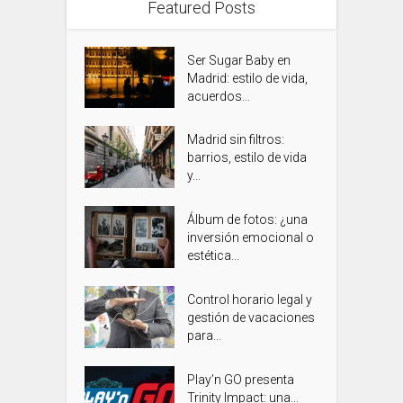
Featured Posts
Ser Sugar Baby en
Madrid: estilo de vida,
acuerdos...
Madrid sin filtros:
barrios, estilo de vida
y...
Álbum de fotos: ¿una
inversión emocional o
estética...
Control horario legal y
gestión de vacaciones
para...
Play’n GO presenta
Trinity Impact: una...