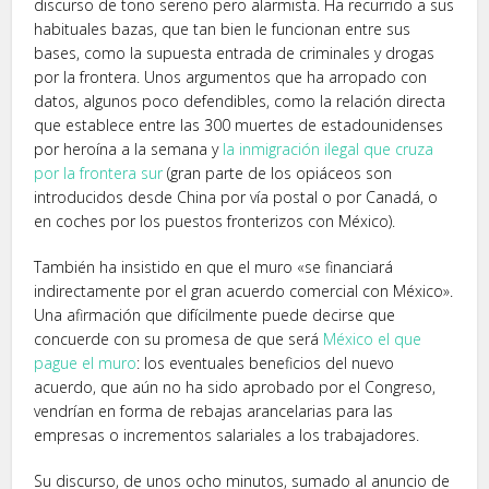
discurso de tono sereno pero alarmista. Ha recurrido a sus
habituales bazas, que tan bien le funcionan entre sus
bases, como la supuesta entrada de criminales y drogas
por la frontera. Unos argumentos que ha arropado con
datos, algunos poco defendibles, como la relación directa
que establece entre las 300 muertes de estadounidenses
por heroína a la semana y
la inmigración ilegal que cruza
por la frontera sur
(gran parte de los opiáceos son
introducidos desde China por vía postal o por Canadá, o
en coches por los puestos fronterizos con México).
También ha insistido en que el muro «se financiará
indirectamente por el gran acuerdo comercial con México».
Una afirmación que difícilmente puede decirse que
concuerde con su promesa de que será
México el que
pague el muro
: los eventuales beneficios del nuevo
acuerdo, que aún no ha sido aprobado por el Congreso,
vendrían en forma de rebajas arancelarias para las
empresas o incrementos salariales a los trabajadores.
Su discurso, de unos ocho minutos, sumado al anuncio de