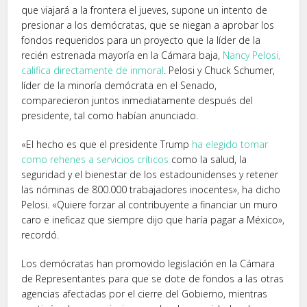
que viajará a la frontera el jueves, supone un intento de
presionar a los demócratas, que se niegan a aprobar los
fondos requeridos para un proyecto que la líder de la
recién estrenada mayoría en la Cámara baja,
Nancy Pelosi,
califica directamente de inmoral
. Pelosi y Chuck Schumer,
líder de la minoría demócrata en el Senado,
comparecieron juntos inmediatamente después del
presidente, tal como habían anunciado.
«El hecho es que el presidente Trump
ha elegido tomar
como rehenes a servicios críticos
como la salud, la
seguridad y el bienestar de los estadounidenses y retener
las nóminas de 800.000 trabajadores inocentes», ha dicho
Pelosi. «Quiere forzar al contribuyente a financiar un muro
caro e ineficaz que siempre dijo que haría pagar a México»,
recordó.
Los demócratas han promovido legislación en la Cámara
de Representantes para que se dote de fondos a las otras
agencias afectadas por el cierre del Gobierno, mientras