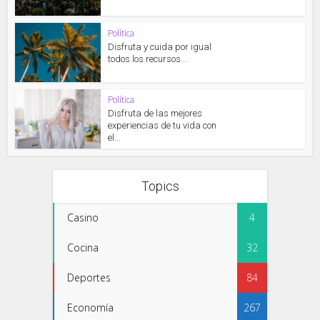
Política
Disfruta y cuida por igual
todos los recursos...
Política
Disfruta de las mejores
experiencias de tu vida con
el...
Topics
Casino
4
Cocina
32
Deportes
84
Economía
267