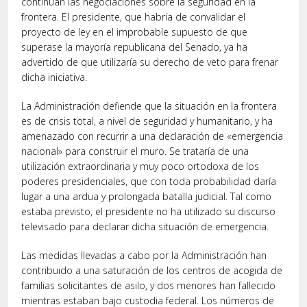
continúan las negociaciones sobre la seguridad en la
frontera. El presidente, que habría de convalidar el
proyecto de ley en el improbable supuesto de que
superase la mayoría republicana del Senado, ya ha
advertido de que utilizaría su derecho de veto para frenar
dicha iniciativa.
La Administración defiende que la situación en la frontera
es de crisis total, a nivel de seguridad y humanitario, y ha
amenazado con recurrir a una declaración de «emergencia
nacional» para construir el muro. Se trataría de una
utilización extraordinaria y muy poco ortodoxa de los
poderes presidenciales, que con toda probabilidad daría
lugar a una ardua y prolongada batalla judicial. Tal como
estaba previsto, el presidente no ha utilizado su discurso
televisado para declarar dicha situación de emergencia.
Las medidas llevadas a cabo por la Administración han
contribuido a una saturación de los centros de acogida de
familias solicitantes de asilo, y dos menores han fallecido
mientras estaban bajo custodia federal. Los números de