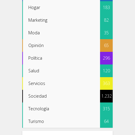
Hogar
183
Marketing
82
Moda
35
Opinión
65
Política
296
Salud
120
Servicios
363
Sociedad
1.232
Tecnología
315
Turismo
64