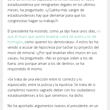
estadounidense por inmigrantes ilegales en los últimos
meses, ha preguntado: «¿Cuánta más sangre de
estadounidenses hay que derramar para que los
congresistas hagan su trabajo?»
El presidente ha insistido, como ya dijo hace unos días,
en
que el muro que quiere levantar «será de acero y no de
hormigón
, como quieren los demócratas». A estos les ha
venido a acusar de hipocresía por tachar su proyecto del
muro de inmoral. «¿Por qué levantan ellos muros en sus
casas», ha preguntado. «No es porque odien a los de
fuera, sino porque aman a los de dentro», se ha
respondido él mismo.
«Se trata de una elección entre lo correcto y lo
equivocado, entre la justicia y la injusticia. Se trata de si
cumplimos nuestro sagrado deber con los ciudadanos
estadounidenses a los que servimos», ha dicho.
No ha aportado argumentos nuevos el presidente, en un