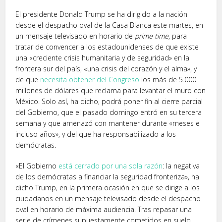
El presidente Donald Trump se ha dirigido a la nación
desde el despacho oval de la Casa Blanca este martes, en
un mensaje televisado en horario de
prime time
, para
tratar de convencer a los estadounidenses de que existe
una «creciente crisis humanitaria y de seguridad» en la
frontera sur del país, «una crisis del corazón y el alma», y
de que
necesita obtener del Congreso
los más de 5.000
millones de dólares que reclama para levantar el muro con
México. Solo así, ha dicho, podrá poner fin al cierre parcial
del Gobierno, que el pasado domingo entró en su tercera
semana y que amenazó con mantener durante «meses e
incluso años», y del que ha responsabilizado a los
demócratas.
«El Gobierno
está cerrado por una sola razón
: la negativa
de los demócratas a financiar la seguridad fronteriza», ha
dicho Trump, en la primera ocasión en que se dirige a los
ciudadanos en un mensaje televisado desde el despacho
oval en horario de máxima audiencia. Tras repasar una
serie de crímenes supuestamente cometidos en suelo