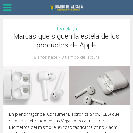
Tecnología
Marcas que siguen la estela de los
productos de Apple
8 años hace
3 tiempo de lectura
En pleno fragor del Consumer Electronics Show (CES) que
se está celebrando en Las Vegas pero a miles de
kilómetros del mismo, el exitoso fabricante chino Xiaomi