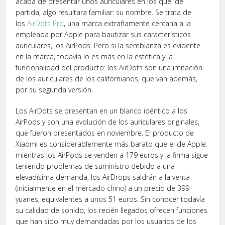
acaba de presentar unos auriculares en los que, de
partida, algo resultara familiar: su nombre. Se trata de
los
AirDots Pro
, una marca extrañamente cercana a la
empleada por Apple para bautizar sus característicos
auriculares, los AirPods. Pero si la semblanza es evidente
en la marca, todavía lo es más en la estética y la
funcionalidad del producto: los AirDots son una imitación
de los auriculares de los californianos, que van además,
por su segunda versión.
Los AirDots se presentan en un blanco idéntico a los
AirPods y son una evolución de los auriculares originales,
que fueron presentados en noviembre. El producto de
Xiaomi es considerablemente más barato que el de Apple:
mientras los AirPods se venden a 179 euros y la firma sigue
teniendo problemas de suministro debido a una
elevadísima demanda, los AirDrops saldrán a la venta
(inicialmente en el mercado chino) a un precio de 399
yuanes, equivalentes a unos 51 euros. Sin conocer todavía
su calidad de sonido, los recién llegados ofrecen funciones
que han sido muy demandadas por los usuarios de los