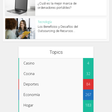
¿Cuál es la mejor marca de
ordenadores portátiles?
Tecnología
Los Beneficios y Desafíos del
Outsourcing de Recursos...
Topics
Casino
4
Cocina
32
Deportes
84
Economía
267
Hogar
183