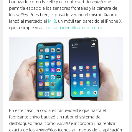
bautizado como FaceID y un controvertido
notch
que
permitía espacio a los sensores frontales y la cámara de
los
selfies
. Pues bien, el pasado verano el mismo Xiaomi
lanzó al mercado el
Mi 8
, un móvil tan parecido al iPhone X
que a simple vista,
costaría identificar uno u otro
.
En este caso, la copia es tan evidente que hasta el
fabricante chino bautizó sin rubor el sistema de
desbloqueo facial como
FaceID
e incorporó una réplica
exacta de los
Animoji
(los iconos animados de la aplicación