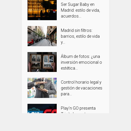
Ser Sugar Baby en
Madrid: estilo de vida,
acuerdos...
Madrid sin filtros:
barrios, estilo de vida
y...
Álbum de fotos: ¿una
inversión emocional o
estética...
Control horario legal y
gestión de vacaciones
para...
Play’n GO presenta
Trinity Impact: una...