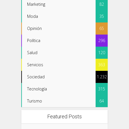
Marketing
82
Moda
35
Opinión
65
Política
296
Salud
120
Servicios
363
Sociedad
1.232
Tecnología
315
Turismo
64
Featured Posts