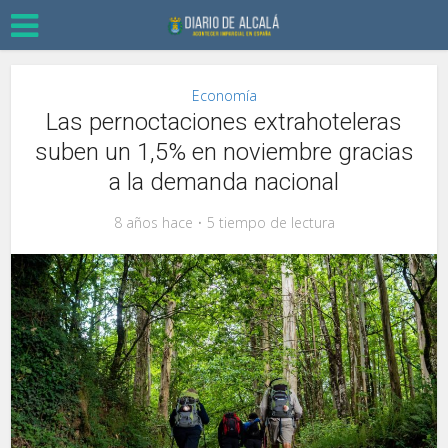
Economía
Las pernoctaciones extrahoteleras
suben un 1,5% en noviembre gracias
a la demanda nacional
8 años hace
5 tiempo de lectura