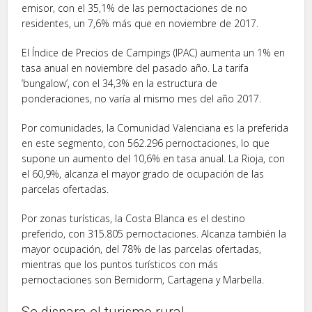
emisor, con el 35,1% de las pernoctaciones de no
residentes, un 7,6% más que en noviembre de 2017.
El Índice de Precios de Campings (IPAC) aumenta un 1% en
tasa anual en noviembre del pasado año. La tarifa
‘bungalow’, con el 34,3% en la estructura de
ponderaciones, no varía al mismo mes del año 2017.
Por comunidades, la Comunidad Valenciana es la preferida
en este segmento, con 562.296 pernoctaciones, lo que
supone un aumento del 10,6% en tasa anual. La Rioja, con
el 60,9%, alcanza el mayor grado de ocupación de las
parcelas ofertadas.
Por zonas turísticas, la Costa Blanca es el destino
preferido, con 315.805 pernoctaciones. Alcanza también la
mayor ocupación, del 78% de las parcelas ofertadas,
mientras que los puntos turísticos con más
pernoctaciones son Bernidorm, Cartagena y Marbella.
Se dispara el turismo rural