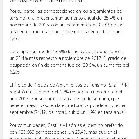
Por su parte, las pernoctaciones en los alojamientos de
turismo rural presentan un aumento anual del 25,4% en
noviembre de 2018, con un incremento del 31,9% de los
residentes, mientras que las de no residentes bajan un
1,4%.
La ocupación fue del 13,3% de las plazas, lo que supone
un 22,4% más respecto a noviembre de 2017. El grado de
ocupación en fin de semana fue del 29,6%, un aumento del
6,2%.
El Índice de Precios de Alojamientos de Turismo Rural (IPTR)
registró un aumento del 1,7% respecto a noviembre del
año 2017. Por su parte, la tarifa de fin de semana, que
tiene el mayor peso en la estructura de ponderaciones en
septiembre (74,1% del total), subió un 1,9% en tasa anual.
Por comunidades, Castilla y León es el destino preferido,
con 123.669 pernoctaciones, un 29,4% más que en el
mismo mes del año precedente. Canarias alcanza el mayor