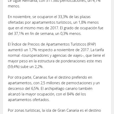
Le sigue Alemania, con 511.580 pernoctaciones, un 4,1%
menos.
En noviembre, se ocuparon el 33,3% de las plazas
ofertadas por apartamentos turísticos, un 1,8% menos
que en el mismo mes de 2017. El grado de ocupación fue
del 37,1% en fin de semana, un 0,3% menos.
El Índice de Precios de Apartamentos Turísticos (IPAP)
aumentó un 1,7% respecto a noviembre de 2017. La tarifa
normal –touroperadores y agencias de viajes–, que tiene el
mayor peso en la estructura de ponderaciones este mes
(59,4%) sube un 2,2%.
Por otra parte, Canarias fue el destino preferido en
apartamentos, con 2,5 millones de pernoctaciones y un
descenso del 6,5%. El archipiélago canario también
alcanzó la mayor ocupación, con el 84% del los
apartamentos ofertados.
Por zonas turísticas, la isla de Gran Canaria es el destino