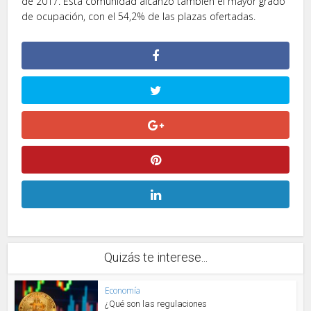
de 2017. Esta comunidad alcanzó también el mayor grado
de ocupación, con el 54,2% de las plazas ofertadas.
Quizás te interese...
Economía
¿Qué son las regulaciones