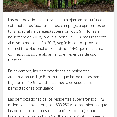
Las pernoctaciones realizadas en alojamientos turísticos
extrahoteleros (apartamentos, campings, alojamientos de
turismo rural y albergues) superaron los 5,9 millones en
noviembre de 2018, lo que supone un 1,5% más respecto
al mismo mes del año 2017, según los datos provisionales
del Instituto Nacional de Estadística (INE), que no cuenta
con registros sobre alojamiento en viviendas de uso
turístico.
En noviembre, las pernoctaciones de residentes
aumentaron un 19,6% mientras que las de no residentes
bajaron un 4,3%. La estancia media se situó en 5,1
pernoctaciones por viajero.
Las pernoctaciones de los residentes superaron los 1,72
millones en noviembre, con 633.250 viajeros; mientras que
las de los procedentes de la Unión Europea (excluida
España) alcanzaron los 3,6 millones, con 439.852 viajeros.