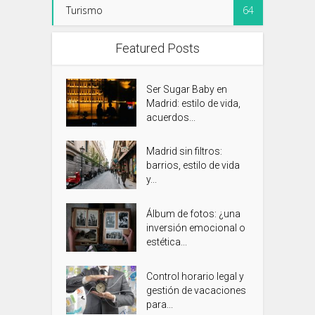
Turismo
64
Featured Posts
Ser Sugar Baby en
Madrid: estilo de vida,
acuerdos...
Madrid sin filtros:
barrios, estilo de vida
y...
Álbum de fotos: ¿una
inversión emocional o
estética...
Control horario legal y
gestión de vacaciones
para...