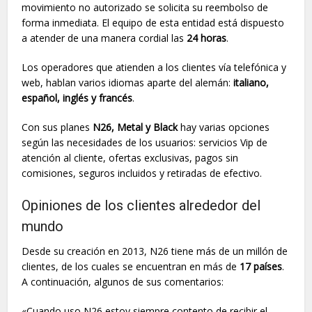
movimiento no autorizado se solicita su reembolso de
forma inmediata. El equipo de esta entidad está dispuesto
a atender de una manera cordial las
24 horas
.
Los operadores que atienden a los clientes vía telefónica y
web, hablan varios idiomas aparte del alemán:
italiano,
español, inglés y francés
.
Con sus planes
N26, Metal y Black
hay varias opciones
según las necesidades de los usuarios: servicios Vip de
atención al cliente, ofertas exclusivas, pagos sin
comisiones, seguros incluidos y retiradas de efectivo.
Opiniones de los clientes alrededor del
mundo
Desde su creación en 2013, N26 tiene más de un millón de
clientes, de los cuales se encuentran en más de
17 países
.
A continuación, algunos de sus comentarios:
«Cuando uso N26 estoy siempre contento de recibir el