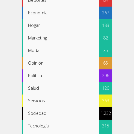
Deportes
84
Economía
267
Hogar
183
Marketing
82
Moda
35
Opinión
65
Política
296
Salud
120
Servicios
363
Sociedad
1.232
Tecnología
315