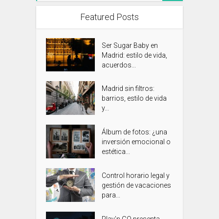
Featured Posts
Ser Sugar Baby en
Madrid: estilo de vida,
acuerdos...
Madrid sin filtros:
barrios, estilo de vida
y...
Álbum de fotos: ¿una
inversión emocional o
estética...
Control horario legal y
gestión de vacaciones
para...