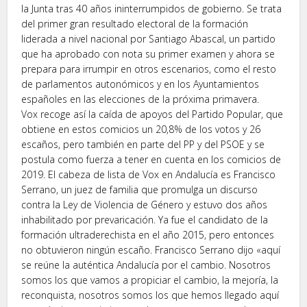
la Junta tras 40 años ininterrumpidos de gobierno. Se trata
del primer gran resultado electoral de la formación
liderada a nivel nacional por Santiago Abascal, un partido
que ha aprobado con nota su primer examen y ahora se
prepara para irrumpir en otros escenarios, como el resto
de parlamentos autonómicos y en los Ayuntamientos
españoles en las elecciones de la próxima primavera.
Vox recoge así la caída de apoyos del Partido Popular, que
obtiene en estos comicios un 20,8% de los votos y 26
escaños, pero también en parte del PP y del PSOE y se
postula como fuerza a tener en cuenta en los comicios de
2019. El cabeza de lista de Vox en Andalucía es Francisco
Serrano, un juez de familia que promulga un discurso
contra la Ley de Violencia de Género y estuvo dos años
inhabilitado por prevaricación. Ya fue el candidato de la
formación ultraderechista en el año 2015, pero entonces
no obtuvieron ningún escaño. Francisco Serrano dijo «aquí
se reúne la auténtica Andalucía por el cambio. Nosotros
somos los que vamos a propiciar el cambio, la mejoría, la
reconquista, nosotros somos los que hemos llegado aquí