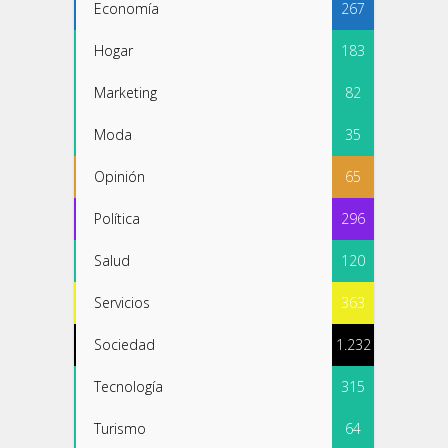
Economía
267
Hogar
183
Marketing
82
Moda
35
Opinión
65
Política
296
Salud
120
Servicios
363
Sociedad
1.232
Tecnología
315
Turismo
64