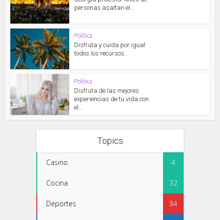
personas asaltan el...
Política
Disfruta y cuida por igual
todos los recursos...
Política
Disfruta de las mejores
experiencias de tu vida con
el...
Topics
Casino
4
Cocina
32
Deportes
84